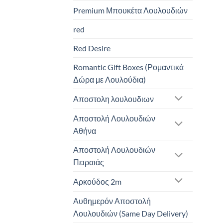
Premium Μπουκέτα Λουλουδιών
red
Red Desire
Romantic Gift Boxes (Ρομαντικά
Δώρα με Λουλούδια)
Αποστολη λουλουδιων
Αποστολή Λουλουδιών
Αθήνα
Αποστολή Λουλουδιών
Πειραιάς
Αρκούδος 2m
Αυθημερόν Αποστολή
Λουλουδιών (Same Day Delivery)