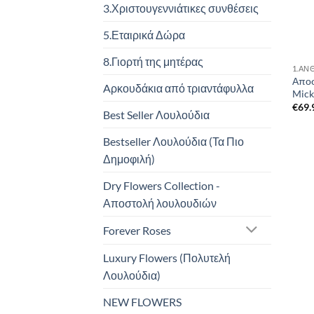
3.Χριστουγεννιάτικες συνθέσεις
5.Εταιρικά Δώρα
8.Γιορτή της μητέρας
1.ΑΝ
Αποσ
Aρκουδάκια από τριαντάφυλλα
Mick
€
69.
Best Seller Λουλούδια
Bestseller Λουλούδια (Τα Πιο
Δημοφιλή)
Dry Flowers Collection -
Αποστολή λουλουδιών
Forever Roses
Luxury Flowers (Πολυτελή
Λουλούδια)
NEW FLOWERS