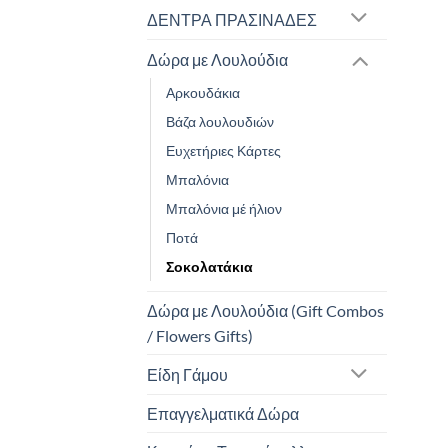
ΔΕΝΤΡΑ ΠΡΑΣΙΝΑΔΕΣ
Δώρα με Λουλούδια
Αρκουδάκια
Βάζα λουλουδιών
Ευχετήριες Κάρτες
Μπαλόνια
Μπαλόνια μέ ήλιον
Ποτά
Σοκολατάκια
Δώρα με Λουλούδια (Gift Combos
/ Flowers Gifts)
Είδη Γάμου
Επαγγελματικά Δώρα