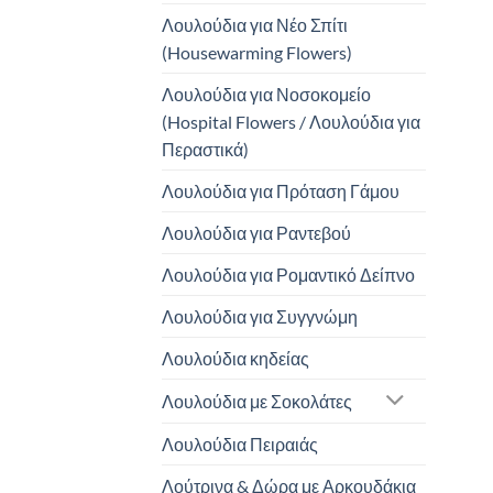
Λουλούδια για Νέο Σπίτι
(Housewarming Flowers)
Λουλούδια για Νοσοκομείο
(Hospital Flowers / Λουλούδια για
Περαστικά)
Λουλούδια για Πρόταση Γάμου
Λουλούδια για Ραντεβού
Λουλούδια για Ρομαντικό Δείπνο
Λουλούδια για Συγγνώμη
Λουλούδια κηδείας
Λουλούδια με Σοκολάτες
Λουλούδια Πειραιάς
Λούτρινα & Δώρα με Αρκουδάκια