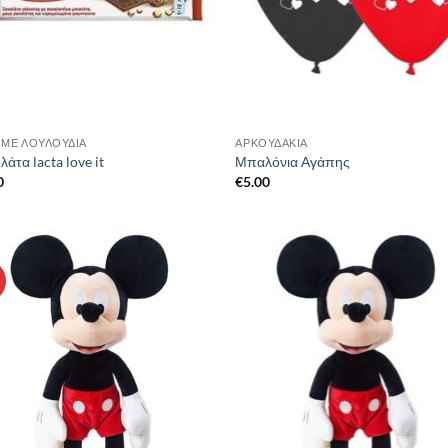
 ΜΕ ΛΟΥΛΟΎΔΙΑ
ΑΡΚΟΥΔΆΚΙΑ
άτα lacta love it
Μπαλόνια Αγάπης
0
€
5.00