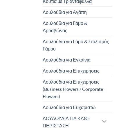
Κουτιά με Τριαντάφυλλα
Λουλούδια για Αγάπη
Λουλούδια για Γάμο &
Αρραβώνας
Λουλούδια για Γάμο & Στολισμός
Γάμου
Λουλούδια για Εγκαίνια
Λουλούδια για Επιχειρήσεις
Λουλούδια για Επιχειρήσεις
(Business Flowers / Corporate
Flowers)
Λουλούδια για Ευχαριστώ
ΛΟΥΛΟΥΔΙΑ ΓΙΑ ΚΑΘΕ
ΠΕΡΙΣΤΑΣΗ