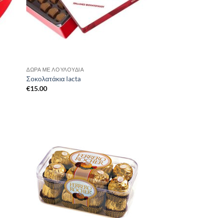
ΔΏΡΑ ΜΕ ΛΟΥΛΟΎΔΙΑ
Σοκολατάκια lacta
€
15.00