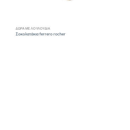
ΔΏΡΑ ΜΕ ΛΟΥΛΟΎΔΙΑ
Σοκολατάκια ferrero rocher