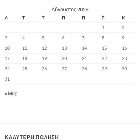
Αύγουστος 2026
Δ
Τ
Τ
Π
Π
Σ
Κ
1
2
3
4
5
6
7
8
9
10
11
12
13
14
15
16
17
18
19
20
21
22
23
24
25
26
27
28
29
30
31
« Μαρ
ΚΑΛΥΤΕΡΗ ΠΩΛΗΣΗ