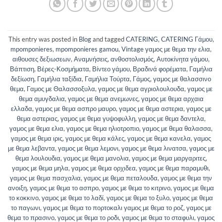
This entry was posted in
Blog
and tagged
CATERING
,
CATERING Γάμου
,
mpomponieres
,
mpomponieres gamou
,
Vintage γαμος με θεμα την ελια
,
αιθουσες δεξιωσεων
,
Αναμνήσεις
,
ανθοστολισμός
,
Αυτοκίνητα γάμου
,
Βάπτιση
,
Βέρες-Κοσμήματα
,
Βίντεο γάμου
,
Βραδινά φορέματα
,
Γαμήλια
δεξίωση
,
Γαμήλια ταξίδια
,
Γαμήλια Τούρτα
,
Γάμος
,
γαμος με θαλασσινο
θεμα
,
Γαμος με Θαλασσοξυλα
,
γαμος με θεμα αγριολουλουδα
,
γαμος με
θεμα αμυγδαλια
,
γαμος με θεμα ανεμωνες
,
γαμος με θεμα αρχαια
ελλαδα
,
γαμος με θεμα ασπρο μαυρο
,
γαμος με θεμα αστερια
,
γαμος με
θεμα αστεριας
,
γαμος με θεμα γυψοφυλλη
,
γαμος με θεμα δαντελα
,
γαμος με θεμα ελια
,
γαμος με θεμα ηλιοτροπιο
,
γαμος με θεμα θαλασσα
,
γαμος με θεμα ιρις
,
γαμος με θεμα κάλες
,
γαμος με θεμα κανελα
,
γαμος
με θεμα λεβαντα
,
γαμος με θεμα λεμονι
,
γαμος με θεμα λινατσα
,
γαμος με
θεμα λουλουδια
,
γαμος με θεμα μανολια
,
γαμος με θεμα μαργαριτες
,
γαμος με θεμα μηλα
,
γαμος με θεμα ορχιδεα
,
γαμος με θεμα παραμυθι
,
γαμος με θεμα πασχαλια
,
γαμος με θεμα πεταλουδα
,
γαμος με θεμα την
ανοιξη
,
γαμος με θεμα το ασπρο
,
γαμος με θεμα το κιτρινο
,
γαμος με θεμα
το κοκκινο
,
γαμος με θεμα το λαδί
,
γαμος με θεμα το ξυλο
,
γαμος με θεμα
το παγωνι
,
γαμος με θεμα το πορτοκαλι γαμος με θεμα το ροζ
,
γαμος με
θεμα το πρασινο
,
γαμος με θεμα το ροδι
,
γαμος με θεμα το σταφυλι
,
γαμος