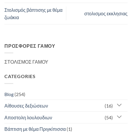
Στολισμός βάπτισης με θέμα
στολισμος εκκλησιας
ζωάκια
ΠΡΟΣΦΟΡΈΣ ΓΆΜΟΥ
ΣΤΟΛΙΣΜΟΣ ΓΑΜΟΥ
CATEGORIES
Blog
(254)
Αίθουσες δεξιώσεων
(16)
Αποστολη λουλουδιων
(54)
Βάπτιση με θέμα Πριγκίπισσα
(1)