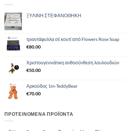
ΞΥΛΙΝΗ ΣΤΕΦΑΝΟΘΗΚΗ
τριαντάφυλλα σέ κουτί από Flowers Rose Soap
€
80.00
Χριστουγεννιάτικη ανθοσύνθεση λουλουδιών
€
50.00
Αρκούδος 1m-TeddyBear
€
70.00
ΠΡΟΤΕΙΝΟΜΕΝΑ ΠΡΟΪΟΝΤΑ