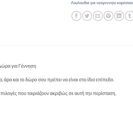
Λουλουδια για νεογεννητο κοριτσακ
Δώρα για Γέννηση
, άρα και το δώρο σου πρέπει να είναι στο ίδιο επίπεδο.
πιλογές που ταιριάζουν ακριβώς σε αυτή την περίσταση.