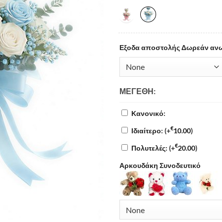
Εξοδα αποστολής Δωρεάν ανω
ΜΕΓΈΘΗ:
Κανονικό:
€
Ιδιαίτερο:
(+
10.00
)
€
Πολυτελές:
(+
20.00
)
Αρκουδάκη Συνοδευτικό