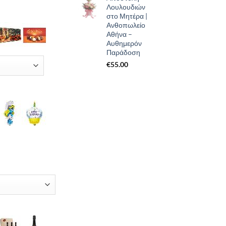
Λουλουδιών
στο Μητέρα |
Ανθοπωλείο
Αθήνα –
Αυθημερόν
Παράδοση
€
55.00