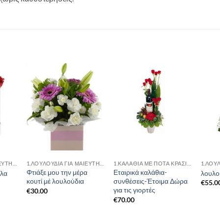
1.ΛΟΥΛΟΥΔΙΑ ΓΙΑ ΜΑΙΕΥΤΗΡΙΟ
1.ΛΟΥΛΟΥΔΙΑ ΓΙΑ ΜΑΙΕΥΤΗΡΙΟ
1.ΚΑΛΆΘΙΑ ΜΕ ΠΟΤΆ ΚΡΑΣΙΆ ΛΟΥΛΟΎΔΙΑ
Φτιάξε μου την μέρα
Εταιρικά καλάθια-
λλα
λουλου
κουτί μέ λουλούδια
συνθέσεις-Έτοιμα Δώρα
€
55.0
για τις γιορτές
€
30.00
€
70.00