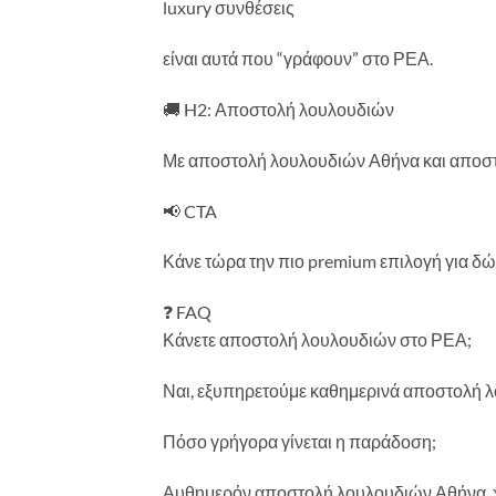
luxury συνθέσεις
είναι αυτά που “γράφουν” στο ΡΕΑ.
🚚 H2: Αποστολή λουλουδιών
Με αποστολή λουλουδιών Αθήνα και αποστο
📢 CTA
Κάνε τώρα την πιο premium επιλογή για δώ
❓ FAQ
Κάνετε αποστολή λουλουδιών στο ΡΕΑ;
Ναι, εξυπηρετούμε καθημερινά αποστολή 
Πόσο γρήγορα γίνεται η παράδοση;
Αυθημερόν αποστολή λουλουδιών Αθήνα, χ