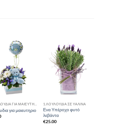
1.ΛΟΥΛΟΥΔΙΑ ΓΙΑ ΜΑΙΕΥΤΗΡΙΟ
1.ΛΟΥΛΟΎΔΙΑ ΣΈ ΥΆΛΙΝΑ
Ενα Υπέροχο φυτό
δια για μαιευτηριο
λεβάντα
0
€
25.00