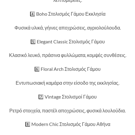
4️⃣ Boho Στολισμός Γάμου Εκκλησία
Φυσικά υλικά, γήινες αποχρώσεις, αγριολούλουδα.
5️⃣ Elegant Classic Στολισμός Γάμου
Κλασικό λευκό, πράσινα φυλλώματα, κομψές συνθέσεις.
6️⃣ Floral Arch Στολισμός Γάμου
Εντυπωσιακή καμάρα στην είσοδο της εκκλησίας.
7️⃣ Vintage Στολισμοί Γάμου
Ρετρό στοιχεία, παστέλ αποχρώσεις, φυσικά λουλούδια.
8️⃣ Modern Chic Στολισμός Γάμου Αθήνα