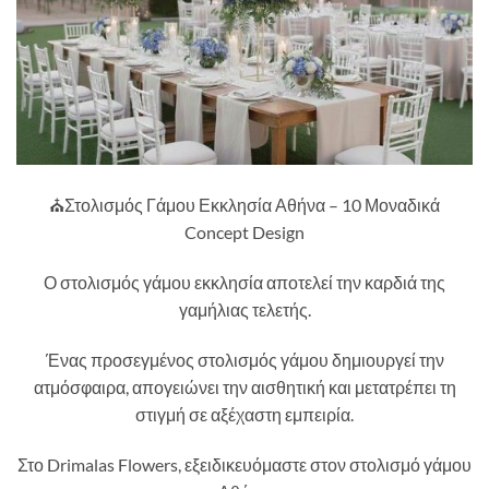
⛪Στολισμός Γάμου Εκκλησία Αθήνα – 10 Μοναδικά
Concept Design
Ο στολισμός γάμου εκκλησία αποτελεί την καρδιά της
γαμήλιας τελετής.
Ένας προσεγμένος στολισμός γάμου δημιουργεί την
ατμόσφαιρα, απογειώνει την αισθητική και μετατρέπει τη
στιγμή σε αξέχαστη εμπειρία.
Στο Drimalas Flowers, εξειδικευόμαστε στον στολισμό γάμου