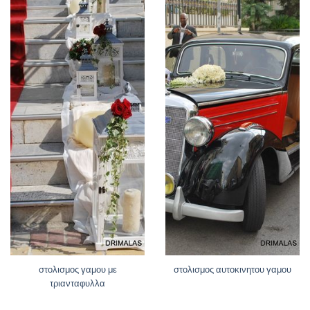
στολισμος γαμου με
στολισμος αυτοκινητου γαμου
τριανταφυλλα