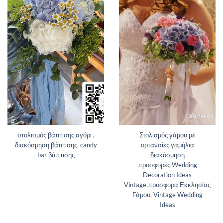
στολισμός βάπτισης αγόρι ,
Στολισμός γάμου μέ
διακόσμηση βάπτισης, candy
ορτανσίες,γαμήλια
bar βάπτισης
διακόσμηση
προσφορές,Wedding
Decoration Ideas
Vintage,προσφορα Εκκλησίας
Γάμου, Vintage Wedding
Ideas