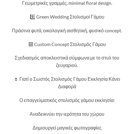
Γεωμετρικές γραμμές, minimal floral design.
9️⃣ Green Wedding Στολισμοί Γάμου
Πράσινα φυτά, οικολογική αισθητική, φυσικό concept.
🔟 Custom Concept Στολισμός Γάμου
Σχεδιασμός αποκλειστικά σύμφωνα με το στυλ του
ζευγαριού.
🌷 Γιατί ο Σωστός Στολισμός Γάμου Εκκλησία Κάνει
Διαφορά
Ο επαγγελματικός στολισμός γάμου εκκλησία:
Αναδεικνύει την ιερότητα του χώρου
Δημιουργεί μαγικές φωτογραφίες