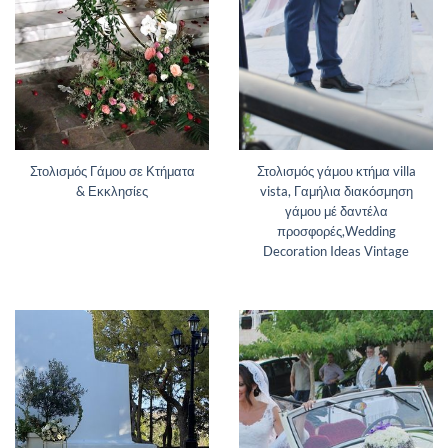
Στολισμός Γάμου σε Κτήματα
Στολισμός γάμου κτήμα villa
& Εκκλησίες
vista, Γαμήλια διακόσμηση
γάμου μέ δαντέλα
προσφορές,Wedding
Decoration Ideas Vintage