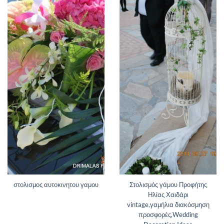
στολισμος αυτοκινητου γαμου
Στολισμός γάμου Προφήτης
Ηλίας Χαιδάρι
vintage,γαμήλια διακόσμηση
προσφορές,Wedding