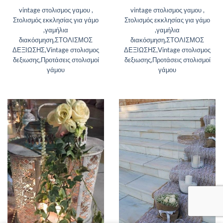
vintage στολισμος γαμου ,
vintage στολισμος γαμου ,
Στολισμός εκκλησίας για γάμο
Στολισμός εκκλησίας για γάμο
,γαμήλια
,γαμήλια
διακόσμηση,ΣΤΟΛΙΣΜΟΣ
διακόσμηση,ΣΤΟΛΙΣΜΟΣ
ΔΕΞΙΩΣΗΣ,Vintage στολισμος
ΔΕΞΙΩΣΗΣ,Vintage στολισμος
δεξιωσης,Προτάσεις στολισμοί
δεξιωσης,Προτάσεις στολισμοί
γάμου
γάμου