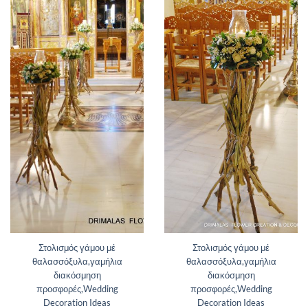
Στολισμός γάμου μέ
Στολισμός γάμου μέ
θαλασσόξυλα,γαμήλια
θαλασσόξυλα,γαμήλια
διακόσμηση
διακόσμηση
προσφορές,Wedding
προσφορές,Wedding
Decoration Ideas
Decoration Ideas