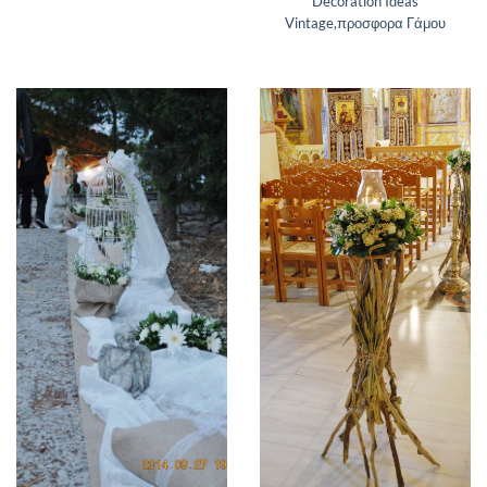
Decoration Ideas
Vintage,προσφορα Γάμου