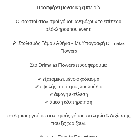
Προσφέρει μοναδική εμπειρία
Οι σωστοί στολισμοί γάμου ανεβάζουν το επίπεδο
ολόκληρου του event.
🌸 Στολισμός Γάμου Αθήνα – Με Υπογραφή Drimalas
Flowers
Στο Drimalas Flowers προσφέρουμε:
✔ εξατομικευμένο σχεδιασμό
✔ υψηλής ποιότητας λουλούδια
✔ άψογη εκτέλεση
✔ άμεση εξυπηρέτηση
και δημιουργούμε στολισμούς γάμου εκκλησία & δεξίωσης
που ξεχωρίζουν.