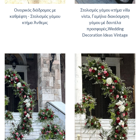
Ονειρικός διάδρομος με
Στολισμός γάμου κτήμα villa
καθρέφτη - Στολισμός γάμου
vista, Γαμήλια διακόσμηση
κτήμα Άνθεμις
γάμου μέ δαντέλα
προσφορές,Wedding
Decoration Ideas Vintage