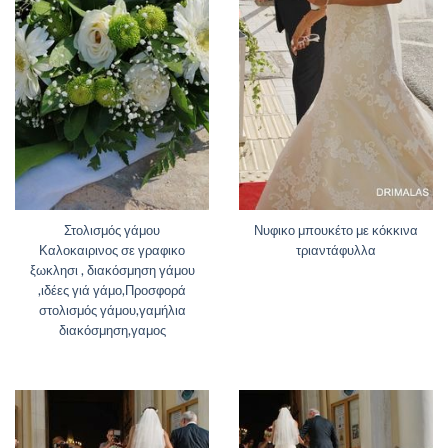
Στολισμός γάμου
Νυφικο μπουκέτο με κόκκινα
Καλοκαιρινος σε γραφικο
τριαντάφυλλα
ξωκλησι , διακόσμηση γάμου
,ιδέες γιά γάμο,Προσφορά
στολισμός γάμου,γαμήλια
διακόσμηση,γαμος