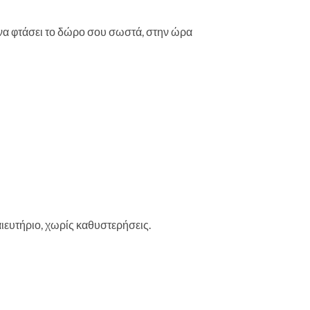
να φτάσει το δώρο σου σωστά, στην ώρα
ευτήριο, χωρίς καθυστερήσεις.