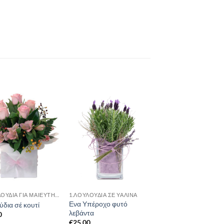
1.ΛΟΥΛΟΥΔΙΑ ΓΙΑ ΜΑΙΕΥΤΗΡΙΟ
1.ΛΟΥΛΟΎΔΙΑ ΣΈ ΥΆΛΙΝΑ
Ενα Υπέροχο φυτό
ύδια σέ κουτί
λεβάντα
0
€
25.00