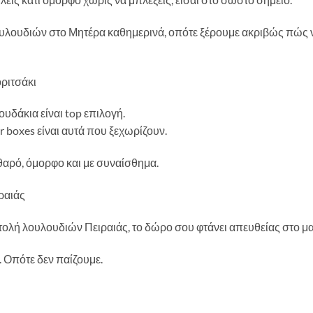
υλουδιών στο Μητέρα καθημερινά, οπότε ξέρουμε ακριβώς πώς 
οριτσάκι
ουδάκια είναι top επιλογή.
er boxes είναι αυτά που ξεχωρίζουν.
αθαρό, όμορφο και με συναίσθημα.
ραιάς
λή λουλουδιών Πειραιάς, το δώρο σου φτάνει απευθείας στο μαι
. Οπότε δεν παίζουμε.