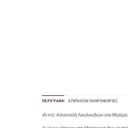
ΠΕΡΙΓΡΑΦΉ
ΕΠΙΠΛΈΟΝ ΠΛΗΡΟΦΟΡΊΕΣ
✍️ H1: Αποστολή Λουλουδιών στο Μητέρα 
Αν έχεις κάποιον στο Μητέρα και θες να στε