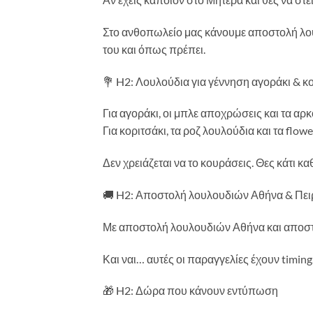
Στο ανθοπωλείο μας κάνουμε αποστολή λο
του και όπως πρέπει.
💐 H2: Λουλούδια για γέννηση αγοράκι & κ
Για αγοράκι, οι μπλε αποχρώσεις και τα αρκ
Για κοριτσάκι, τα ροζ λουλούδια και τα flow
Δεν χρειάζεται να το κουράσεις. Θες κάτι κ
🚚 H2: Αποστολή λουλουδιών Αθήνα & Πει
Με αποστολή λουλουδιών Αθήνα και αποστο
Και ναι… αυτές οι παραγγελίες έχουν timing
🎁 H2: Δώρα που κάνουν εντύπωση