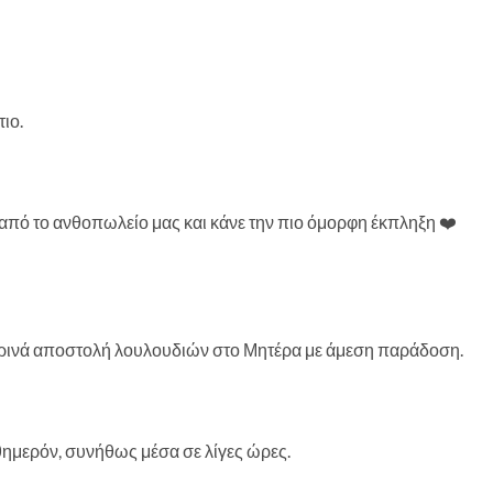
ιο.
από το ανθοπωλείο μας και κάνε την πιο όμορφη έκπληξη ❤️
ερινά αποστολή λουλουδιών στο Μητέρα με άμεση παράδοση.
ημερόν, συνήθως μέσα σε λίγες ώρες.