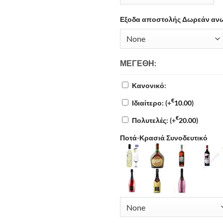
Εξοδα αποστολής Δωρεάν ανω
ΜΕΓΈΘΗ:
Κανονικό:
€
Ιδιαίτερο:
(+
10.00
)
€
Πολυτελές:
(+
20.00
)
Ποτά-Κρασιά Συνοδευτικό