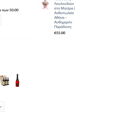
Λουλουδιών
στο Μητέρα |
 των 50.00
Ανθοπωλείο
Αθήνα –
Αυθημερόν
Παράδοση
€
55.00