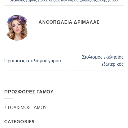
δεξιωσης γαμου
,
χωρος δεξιωσεων γαμου
,
χωρος δεξιωσης γαμου
.
ΑΝΘΟΠΩΛΕΙΑ ΔΡΙΜΆΛΑΣ
Στολισμός εκκλησίας
Προτάσεις στολισμού γάμου
εξωτερικός
ΠΡΟΣΦΟΡΈΣ ΓΆΜΟΥ
ΣΤΟΛΙΣΜΟΣ ΓΑΜΟΥ
CATEGORIES