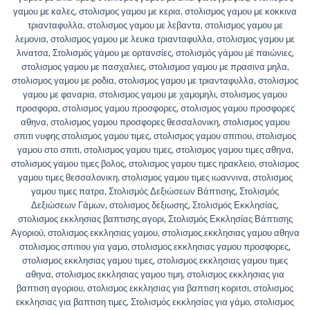
γαμου με καλες
,
στολισμος γαμου με κερια
,
στολισμος γαμου με κοκκινα
τριανταφυλλα
,
στολισμος γαμου με λεβαντα
,
στολισμος γαμου με
λεμονια
,
στολισμος γαμου με λευκα τριανταφυλλα
,
στολισμος γαμου με
λινατσα
,
Στολισμός γάμου με ορτανσίες
,
στολισμός γάμου μέ παιώνιες
,
στολισμος γαμου με πασχαλιες
,
στολισμοσ γαμου με πρασινα μηλα
,
στολισμος γαμου με ροδια
,
στολισμος γαμου με τριανταφυλλα
,
στολισμος
γαμου με φαναρια
,
στολισμος γαμου με χαμομηλι
,
στολισμος γαμου
προσφορα
,
στολισμος γαμου προσφορες
,
στολισμος γαμου προσφορες
αθηνα
,
στολισμος γαμου προσφορες θεσσαλονικη
,
στολισμος γαμου
σπιτι νυφης στολισμος γαμου τιμες
,
στολισμος γαμου σπιτιου
,
στολισμος
γαμου στο σπιτι
,
στολισμος γαμου τιμες
,
στολισμος γαμου τιμες αθηνα
,
στολισμος γαμου τιμες βολος
,
στολισμος γαμου τιμες ηρακλειο
,
στολισμος
γαμου τιμες θεσσαλονικη
,
στολισμος γαμου τιμες ιωαννινα
,
στολισμος
γαμου τιμες πατρα
,
Στολισμός Δεξιώσεων Βάπτισης
,
Στολισμός
Δεξιώσεων Γάμων
,
στολισμος δεξιωσης
,
Στολισμός Εκκλησίας
,
στολισμος εκκλησιας βαπτισης αγορι
,
Στολισμός Εκκλησίας Βάπτισης
Αγοριού
,
στολισμος εκκλησιας γαμου
,
στολισμος εκκλησιας γαμου αθηνα
στολισμος σπιτιου για γαμο
,
στολισμος εκκλησιας γαμου προσφορες
,
στολισμος εκκλησιας γαμου τιμες
,
στολισμος εκκλησιας γαμου τιμες
αθηνα
,
στολισμος εκκλησιας γαμου τιμη
,
στολισμος εκκλησιας για
βαπτιση αγοριου
,
στολισμος εκκλησιας για βαπτιση κοριτσι
,
στολισμος
εκκλησιας για βαπτιση τιμες
,
Στολισμός εκκλησίας για γάμο
,
στολισμος