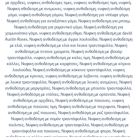
με ορχιδεες
,
νυφικες ανθοδεσμες τιμες
,
νυφικες ανθοδεσμες τιμη
,
νυφική
,
Νυφικη αθοδεσμη με ανεμωνες
,
νυφικη ανθοδεσμη
,
νυφική ανθοδέσμη
γάμο
,
νυφική ανθοδέσμη γάμου
,
Νυφική ανθοδέσμη για vintage γάμο
,
Νυφική ανθοδέσμη για ανοιξιάτικο γάμο
,
Νυφικη ανθοδεσμη για μποεμ
,
Νυφική ανθοδέσμη για ρομαντικό γάμο
,
Νυφική ανθοδέσμη για
χειμωνιάτικο γάμο
,
νυφικη ανθοδεσμη εθιμο
,
Νυφικη ανθοδεσμη με david
Austin Roses
,
Νυφική ανθοδέσμη με άγρια λουλούδια
,
Νυφική ανθοδέσμη
με ελιά
,
νυφικη ανθοδεσμη με ελια και λευκα τριανταφυλλα
,
Νυφική
ανθοδέσμη με έντονα χρώματα
,
Νυφική ανθοδέσμη με ιβουάρ
τριαντάφυλλα
,
νυφικη ανθοδεσμη με καλες τιμη
,
Νυφική ανθοδέσμη με
κάλλες
,
Νυφικη ανθοδέσμη με καρφίτσες
,
Νυφική ανθοδέσμη με κίτρινα
λουλούδια
,
Νυφική ανθοδέσμη με κόκκινα τριαντάφυλλα
,
νυφικη
ανθοδεσμη με κρινους
,
νυφικη ανθοδεσμη με λεβαντα
,
νυφικη ανθοδεσμη
με λευκα τριανταφυλλα
,
Νυφική ανθοδέσμη με λευκές ανεμώνες
,
Νυφική
ανθοδέσμη με μαργαρίτες
,
Νυφικη ανθοδεσμη με μπουτον τριανταφυλλα
,
Νυφική ανθοδέσμη με ντάλιες
,
Νυφική ανθοδέσμη με ορτανσία
,
Νυφική
ανθοδέσμη με ορχιδέες
,
Νυφική ανθοδέσμη με παιώνιες
,
νυφικη
ανθοδεσμη με παιώνιες τιμη
,
Νυφικη ανθοδεσμη με παχυφυτα
,
Νυφική
ανθοδέσμη με ροζ παιωνιες
,
Νυφική ανθοδέσμη με ροζ τριαντάφυλλα
,
Νυφική ανθοδέσμη με σομόν τριαντάφυλλα
,
Νυφικη ανθοδεσμη με
τουλιπες
,
Νυφικη ανθοδεσμη με τριανταφυλλα
,
Νυφική ανθοδέσμη με
τριαντάφυλλα και παιώνιες
,
Νυφικη ανθοδεσμη με φτερα
,
Νυφική