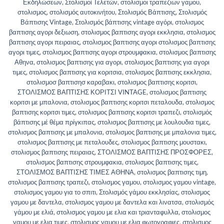
Εκδηλώσεων
,
Στολισμοί Τελετών
,
στολισμοι τραπεζιων γαμου
,
στολισμος
,
στολισμός αυτοκινήτου
,
Στολισμός Βάπτισης
,
Στολισμός
Βάπτισης Vintage
,
Στολισμός βάπτισης vintage αγόρι
,
στολισμος
βαπτισης αγορι δεξιωση
,
στολισμος βαπτισης αγορι εκκλησια
,
στολισμος
βαπτισης αγορι πειραιας
,
στολισμος βαπτισης αγορι στολισμος βαπτισης
αγορι τιμες
,
στολισμος βαπτισης αγορι στρουμφακια
,
στολισμος βαπτισης
Αθηνα
,
στολισμος βαπτισης για αγορι
,
στολισμος βαπτισης για αγορι
τιμες
,
στολισμος βαπτισης για κοριτσια
,
στολισμος βαπτισης εκκλησια
,
στολισμοσ βαπτισησ καραβακι
,
στολισμος βαπτισης κοριτσι
,
ΣΤΟΛΙΣΜΟΣ ΒΑΠΤΙΣΗΣ ΚΟΡΙΤΣΙ VINTAGE
,
στολισμος βαπτισης
κοριτσι με μπαλονια
,
στολισμος βαπτισης κοριτσι πεταλουδα
,
στολισμος
βαπτισης κοριτσι τιμες
,
στολισμος βαπτισης κοριτσι τραπεζι
,
στολισμός
βάπτισης μέ θέμα πρίγκιπας
,
στολισμος βαπτισης με λουλουδια τιμες
,
στολισμος βαπτισης με μπαλονια
,
στολισμος βαπτισης με μπαλονια τιμες
,
στολισμος βαπτισης με πεταλουδες
,
στολισμος βαπτισης μουστακι
,
στολισμος βαπτισης πειραιας
,
ΣΤΟΛΙΣΜΟΣ ΒΑΠΤΙΣΗΣ ΠΡΟΣΦΟΡΕΣ
,
στολισμος βαπτισης στρουμφακια
,
στολισμος βαπτισης τιμες
,
ΣΤΟΛΙΣΜΟΣ ΒΑΠΤΙΣΗΣ ΤΙΜΕΣ ΑΘΗΝΑ
,
στολισμος βαπτισης τιμη
,
στολισμος βαπτισης τραπεζι
,
στολισμος γαμου
,
στολισμος γαμου vintage
,
στολισμος γαμου για το σπιτι
,
Στολισμός γάμου εκκλησίας
,
στολισμος
γαμου με δαντελα
,
στολισμος γαμου με δαντελα και λινατσα
,
στολισμός
γάμου με ελιά
,
στολισμος γαμου με ελια και τριανταφυλλα
,
στολισμος
γαμου με ελια τιμες
,
στολισμος γαμου με ελια φωτογραφιες
,
στολισμος