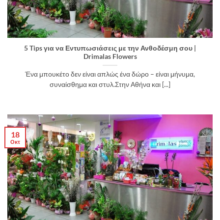
5 Tips για να Εντυπωσιάσεις με την Ανθοδέσμη σου |
Drimalas Flowers
Ένα μπουκέτο δεν είναι απλώς ένα δώρο – είναι μήνυμα,
συναίσθημα και στυλ.Στην Αθήνα και [...]
18
Οκτ