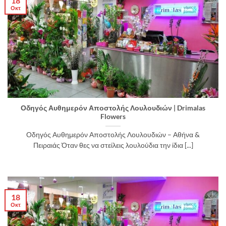
18
Οκτ
Οδηγός Αυθημερόν Αποστολής Λουλουδιών | Drimalas
Flowers
Οδηγός Αυθημερόν Αποστολής Λουλουδιών – Αθήνα &
Πειραιάς Όταν θες να στείλεις λουλούδια την ίδια [...]
18
Οκτ