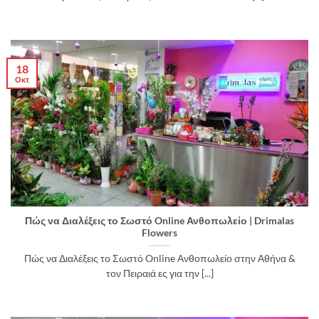
18
Οκτ
Πώς να Διαλέξεις το Σωστό Online Ανθοπωλείο | Drimalas
Flowers
Πώς να Διαλέξεις το Σωστό Online Ανθοπωλείο στην Αθήνα &
τον Πειραιά ες για την [...]