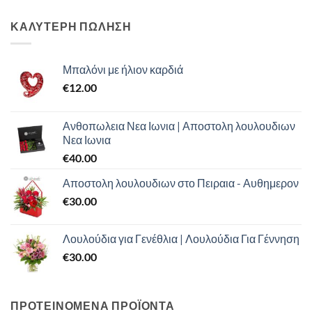
ΚΑΛΥΤΕΡΗ ΠΩΛΗΣΗ
Μπαλόνι με ήλιον καρδιά
€
12.00
Ανθοπωλεια Νεα Ιωνια | Αποστολη λουλουδιων
Νεα Ιωνια
€
40.00
Αποστολη λουλουδιων στο Πειραια - Αυθημερον
€
30.00
Λουλούδια για Γενέθλια | Λουλούδια Για Γέννηση
€
30.00
ΠΡΟΤΕΙΝΟΜΕΝΑ ΠΡΟΪΟΝΤΑ