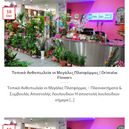
18
Οκτ
Τοπικά Ανθοπωλεία vs Μεγάλες Πλατφόρμες | Drimalas
Flowers
Τοπικά Ανθοπωλεία vs Μεγάλες Πλατφόρμες – Πλεονεκτήματα &
Συμβουλές Αποστολής Λουλουδιών Η αποστολή λουλουδιών
σήμερα [...]