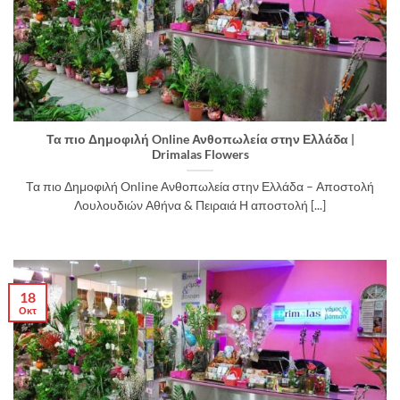
Τα πιο Δημοφιλή Online Ανθοπωλεία στην Ελλάδα |
Drimalas Flowers
Τα πιο Δημοφιλή Online Ανθοπωλεία στην Ελλάδα – Αποστολή
Λουλουδιών Αθήνα & Πειραιά Η αποστολή [...]
18
Οκτ