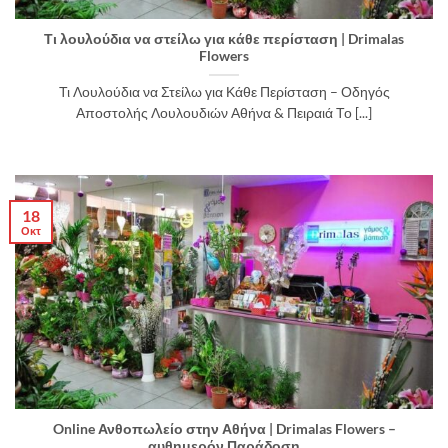
Τι λουλούδια να στείλω για κάθε περίσταση | Drimalas
Flowers
Τι Λουλούδια να Στείλω για Κάθε Περίσταση – Οδηγός
Αποστολής Λουλουδιών Αθήνα & Πειραιά Το [...]
18
Οκτ
Online Ανθοπωλείο στην Αθήνα | Drimalas Flowers –
αυθημερόν Παράδοση