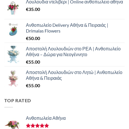
Λουλουδια ντελιβερι | Online ανθοπωλειο αθηνα
€
35.00
Ανθοπωλείο Delivery Αθήνα & Πειραιάς |
Drimalas Flowers
€
50.00
Αποστολή Λουλουδιών στο ΡΕΑ | Ανθοπωλείο
Αθήνα – Δώρα για Νεογέννητο
€
55.00
Αποστολή Λουλουδιών στο Λητώ | Ανθοπωλείο
Αθήνα & Πειραιάς
€
55.00
TOP RATED
Ανθοπωλεία Αθήνα