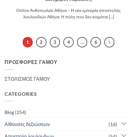
Online Ανθοπωλείο Αθήνα – Η νέα εμπειρία αποστολής
λουλουδιών Αθήνα. Η πόλη που δεν κοιμάται [...]
1
2
3
4
…
6
ΠΡΟΣΦΟΡΈΣ ΓΆΜΟΥ
ΣΤΟΛΙΣΜΟΣ ΓΑΜΟΥ
CATEGORIES
Blog
(254)
Αίθουσες δεξιώσεων
(16)
Αποστολη λουλουδιων
(54)