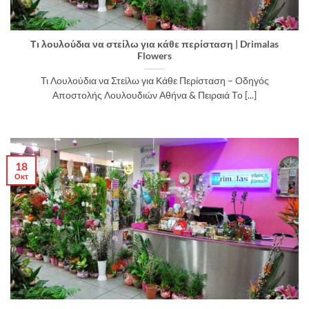
Τι λουλούδια να στείλω για κάθε περίσταση | Drimalas
Flowers
Τι Λουλούδια να Στείλω για Κάθε Περίσταση – Οδηγός
Αποστολής Λουλουδιών Αθήνα & Πειραιά Το [...]
18
Οκτ