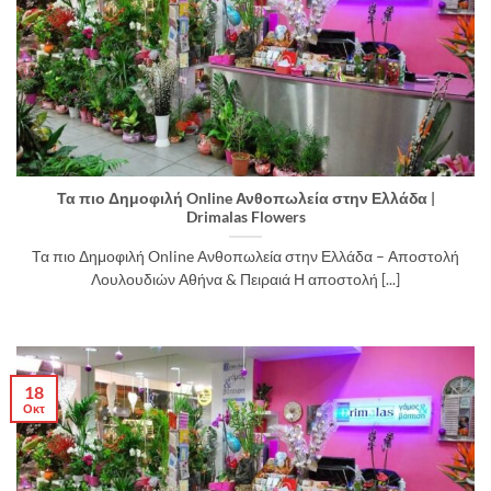
Τα πιο Δημοφιλή Online Ανθοπωλεία στην Ελλάδα |
Drimalas Flowers
Τα πιο Δημοφιλή Online Ανθοπωλεία στην Ελλάδα – Αποστολή
Λουλουδιών Αθήνα & Πειραιά Η αποστολή [...]
18
Οκτ