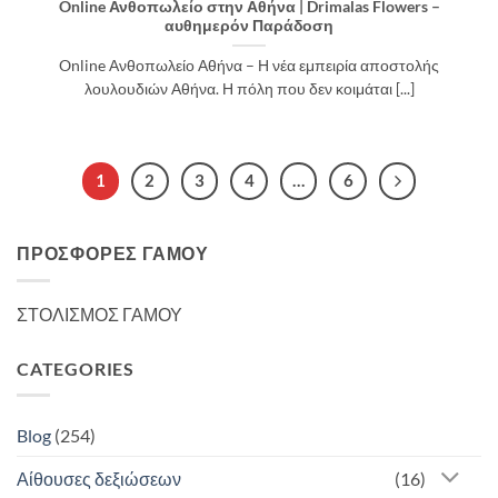
Online Ανθοπωλείο στην Αθήνα | Drimalas Flowers –
αυθημερόν Παράδοση
Online Ανθοπωλείο Αθήνα – Η νέα εμπειρία αποστολής
λουλουδιών Αθήνα. Η πόλη που δεν κοιμάται [...]
1
2
3
4
…
6
ΠΡΟΣΦΟΡΈΣ ΓΆΜΟΥ
ΣΤΟΛΙΣΜΟΣ ΓΑΜΟΥ
CATEGORIES
Blog
(254)
Αίθουσες δεξιώσεων
(16)