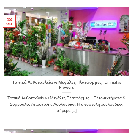
18
Οκτ
Τοπικά Ανθοπωλεία vs Μεγάλες Πλατφόρμες | Drimalas
Flowers
Τοπικά Ανθοπωλεία vs Μεγάλες Πλατφόρμες – Πλεονεκτήματα &
Συμβουλές Αποστολής Λουλουδιών Η αποστολή λουλουδιών
σήμερα [...]