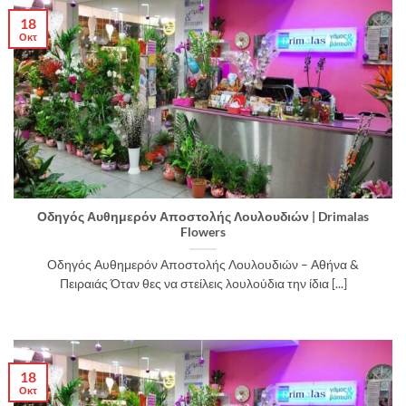
18
Οκτ
Οδηγός Αυθημερόν Αποστολής Λουλουδιών | Drimalas
Flowers
Οδηγός Αυθημερόν Αποστολής Λουλουδιών – Αθήνα &
Πειραιάς Όταν θες να στείλεις λουλούδια την ίδια [...]
18
Οκτ