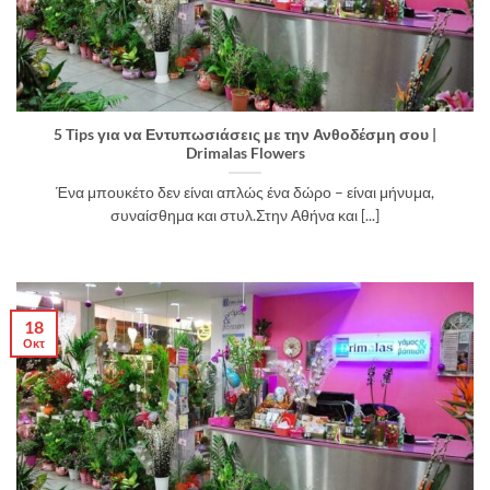
5 Tips για να Εντυπωσιάσεις με την Ανθοδέσμη σου |
Drimalas Flowers
Ένα μπουκέτο δεν είναι απλώς ένα δώρο – είναι μήνυμα,
συναίσθημα και στυλ.Στην Αθήνα και [...]
18
Οκτ