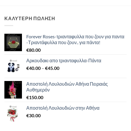
ΚΑΛΥΤΕΡΗ ΠΩΛΗΣΗ
Forever Roses-τριανταφυλλα που ζουν για παντα
-Τριαντάφυλλα που ζουν.. για πάντα!
€
80.00
Αρκουδακι απο τριανταφυλλα-Πάντα
Price
€
40.00
–
€
45.00
range:
€40.00
Αποστολή Λουλουδιών Αθήνα Πειραιάς
through
Αυθημερόν
€45.00
€
150.00
Αποστολή Λουλουδιών στην Αθήνα
€
30.00