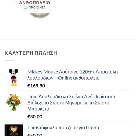
ΑΝΘΟΠΩΛΕΙΟ
16 ΠΡΟΪΌΝΤΑ
ΚΑΛΥΤΕΡΗ ΠΩΛΗΣΗ
Mickey Mouse Λούτρινο 120cm-Αποστολη
λουλουδιων – Online ανθοπωλειο
€
169.90
Ποια Λουλούδια να Στείλω Ανά Περίσταση –
Διάλεξε το Σωστό Μήνυμα με το Σωστό
Μπουκέτο
€
30.00
Τριαντάφυλλα που ζουν για Πάντα
€
50.00