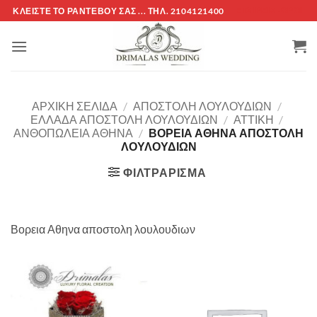
Μετάβαση
ΚΛΕΊΣΤΕ ΤΌ ΡΑΝΤΕΒΟΎ ΣΑΣ ... ΤΗΛ. 2104121400
ΕΤΑΙΡΕΊΑ -ΟΡΟΙ
στο
περιεχόμενο
ΑΡΧΙΚΉ ΣΕΛΊΔΑ
/
ΑΠΟΣΤΟΛΗ ΛΟΥΛΟΥΔΙΩΝ
/
ΕΛΛΑΔΑ ΑΠΟΣΤΟΛΗ ΛΟΥΛΟΥΔΙΩΝ
/
ΑΤΤΙΚΗ
/
ΑΝΘΟΠΩΛΕΙΑ ΑΘΗΝΑ
/
ΒΟΡΕΙΑ ΑΘΗΝΑ ΑΠΟΣΤΟΛΗ
ΛΟΥΛΟΥΔΙΩΝ
ΦΙΛΤΡΆΡΙΣΜΑ
Βορεια Αθηνα αποστολη λουλουδιων