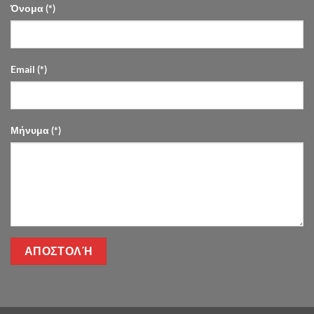
Όνομα (*)
Email (*)
Μήνυμα (*)