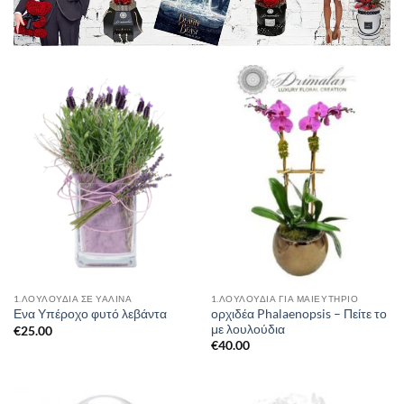
1.ΛΟΥΛΟΎΔΙΑ ΣΈ ΥΆΛΙΝΑ
1.ΛΟΥΛΟΥΔΙΑ ΓΙΑ ΜΑΙΕΥΤΗΡΙΟ
ορχιδέα Phalaenopsis – Πείτε το
Ενα Υπέροχο φυτό λεβάντα
με λουλούδια
€
25.00
€
40.00