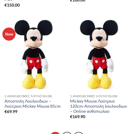
€
100.00
€
150.00
New
1.ΑΝΘΟΔΕΣΜΕΣ ΛΟΥΛΟΥΔΙΩΝ
1.ΑΝΘΟΔΕΣΜΕΣ ΛΟΥΛΟΥΔΙΩΝ
Αποστολη Λουλουδιων –
Mickey Mouse Λούτρινο
Λούτρινο Mickey Mouse 85cm
120cm-Αποστολη λουλουδιων
– Online ανθοπωλειο
€
69.99
€
169.90