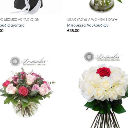
ΘΟΔΕΣΜΕΣ ΛΟΥΛΟΥΔΙΩΝ
15.ΛΟΥΛΟΎΔΙΑ WOMEN'S DAY❤️
ούδια αγάπης
Μπουκέτα Λουλουδιών
00
€
35.00