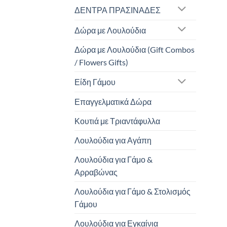
ΔΕΝΤΡΑ ΠΡΑΣΙΝΑΔΕΣ
Δώρα με Λουλούδια
Δώρα με Λουλούδια (Gift Combos
/ Flowers Gifts)
Είδη Γάμου
Επαγγελματικά Δώρα
Κουτιά με Τριαντάφυλλα
Λουλούδια για Αγάπη
Λουλούδια για Γάμο &
Αρραβώνας
Λουλούδια για Γάμο & Στολισμός
Γάμου
Λουλούδια για Εγκαίνια