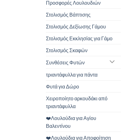
Προσφορές Λουλουδιών
Στολισμός Βάπτισης
Στολισμός Δεξίωσης Γάμου
Στολισμός Εκκλησίας για Γάμο
Στολισμός Σκαφών
Συνθέσεις Φυτών
τριαντάφυλλα για πάντα
Φυτά για Δώρο
Χειροποίητο αρκουδάκι από
τριαντάφυλλα
❤️Λουλούδια για Αγίου
Βαλεντίνου
❤️Λουλούδια για Αποφοίτηση