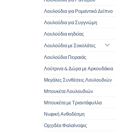
Λουλούδια για Ρομαντικό Δείπνο
Λουλούδια για Συγγνώμη
Λουλούδια κηδείας
Λουλούδια με Σοκολάτες
Λουλούδια Πειραιάς
Λούτρινα & Δώρα με Αρκουδάκια
Μεγάλες Συνθέσεις Λουλουδιών
Μπουκέτα Λουλουδιών
Μπουκέτα με Τριαντάφυλλα
Νυφική Ανθοδέσμη
Ορχιδέα Φαλαίνοψις