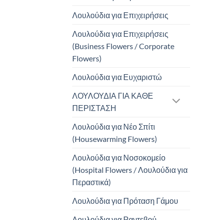
Λουλούδια για Επιχειρήσεις
Λουλούδια για Επιχειρήσεις
(Business Flowers / Corporate
Flowers)
Λουλούδια για Ευχαριστώ
ΛΟΥΛΟΥΔΙΑ ΓΙΑ ΚΑΘΕ
ΠΕΡΙΣΤΑΣΗ
Λουλούδια για Νέο Σπίτι
(Housewarming Flowers)
Λουλούδια για Νοσοκομείο
(Hospital Flowers / Λουλούδια για
Περαστικά)
Λουλούδια για Πρόταση Γάμου
Λουλούδια για Ραντεβού