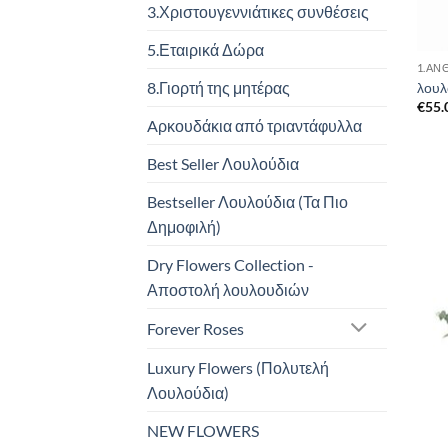
3.Χριστουγεννιάτικες συνθέσεις
5.Εταιρικά Δώρα
1.ΑΝ
8.Γιορτή της μητέρας
λουλ
€
55.
Aρκουδάκια από τριαντάφυλλα
Best Seller Λουλούδια
Bestseller Λουλούδια (Τα Πιο
Δημοφιλή)
Dry Flowers Collection -
Αποστολή λουλουδιών
Forever Roses
Luxury Flowers (Πολυτελή
Λουλούδια)
NEW FLOWERS