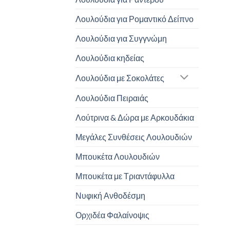
Λουλούδια για Ρομαντικό Δείπνο
Λουλούδια για Συγγνώμη
Λουλούδια κηδείας
Λουλούδια με Σοκολάτες
Λουλούδια Πειραιάς
Λούτρινα & Δώρα με Αρκουδάκια
Μεγάλες Συνθέσεις Λουλουδιών
Μπουκέτα Λουλουδιών
Μπουκέτα με Τριαντάφυλλα
Νυφική Ανθοδέσμη
Ορχιδέα Φαλαίνοψις