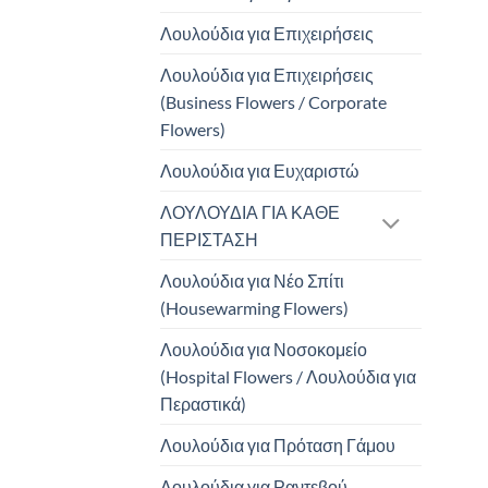
Λουλούδια για Επιχειρήσεις
Λουλούδια για Επιχειρήσεις
(Business Flowers / Corporate
Flowers)
Λουλούδια για Ευχαριστώ
ΛΟΥΛΟΥΔΙΑ ΓΙΑ ΚΑΘΕ
ΠΕΡΙΣΤΑΣΗ
Λουλούδια για Νέο Σπίτι
(Housewarming Flowers)
Λουλούδια για Νοσοκομείο
(Hospital Flowers / Λουλούδια για
Περαστικά)
Λουλούδια για Πρόταση Γάμου
Λουλούδια για Ραντεβού