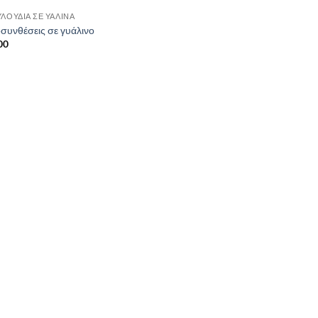
ΥΛΟΎΔΙΑ ΣΈ ΥΆΛΙΝΑ
συνθέσεις σε γυάλινο
00