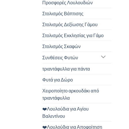
Προσφορές Λουλουδιών
Στολισμός Βάπτισης
Στολισμός Δεξίωσης Γάμου
Στολισμός Εκκλησίας για Γάμο
Στολισμός Σκαφών
Συνθέσεις Φυτών
τριαντάφυλλα για πάντα
Φυτά για Δώρο
Χειροποίητο αρκουδάκι από
τριαντάφυλλα
❤️Λουλούδια για Αγίου
Βαλεντίνου
❤️Λουλούδια για Αποφοίτηση