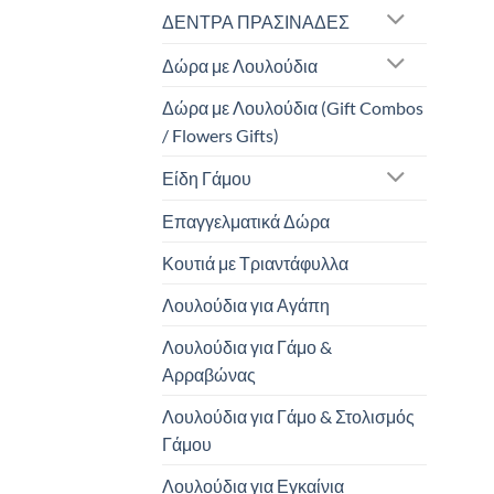
ΔΕΝΤΡΑ ΠΡΑΣΙΝΑΔΕΣ
Δώρα με Λουλούδια
Δώρα με Λουλούδια (Gift Combos
/ Flowers Gifts)
Είδη Γάμου
Επαγγελματικά Δώρα
Κουτιά με Τριαντάφυλλα
Λουλούδια για Αγάπη
Λουλούδια για Γάμο &
Αρραβώνας
Λουλούδια για Γάμο & Στολισμός
Γάμου
Λουλούδια για Εγκαίνια