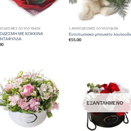
ΘΟΔΕΣΜΕΣ ΛΟΥΛΟΥΔΙΩΝ
1.ΑΝΘΟΔΕΣΜΕΣ ΛΟΥΛΟΥΔΙΩΝ
ΟΔΕΣΜΗ ΜΕ ΚΟΚΚΙΝΑ
Εντυπωσιακό μπουκέτo λουλουδ
ΑΝΤΑΦΥΛΛΑ
€
55.00
00
ΕΞΑΝΤΛΗΜΈΝΟ