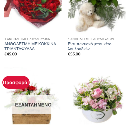
1.ΑΝΘΟΔΕΣΜΕΣ ΛΟΥΛΟΥΔΙΩΝ
1.ΑΝΘΟΔΕΣΜΕΣ ΛΟΥΛΟΥΔΙΩΝ
ΑΝΘΟΔΕΣΜΗ ΜΕ ΚΟΚΚΙΝΑ
Εντυπωσιακό μπουκέτo
ΤΡΙΑΝΤΑΦΥΛΛΑ
λουλουδιών
€
45.00
€
55.00
Προσφορά!
ΕΞΑΝΤΛΗΜΈΝΟ