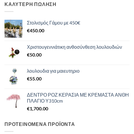
ΚΑΛΥΤΕΡΗ ΠΩΛΗΣΗ
Στολισμός Γάμου με 450€
€
450.00
Χριστουγεννιάτικη ανθοσύνθεση λουλουδιών
€
50.00
λουλουδια για μαιευτηριο
€
55.00
ΔΕΝΤΡΟ ΡΟΖ ΚΕΡΑΣΙΑ ΜΕ ΚΡΕΜΑΣΤΑ ΑΝΘΗ
ΠΛΑΓΙΟ Υ310cm
€
1,700.00
ΠΡΟΤΕΙΝΟΜΕΝΑ ΠΡΟΪΟΝΤΑ