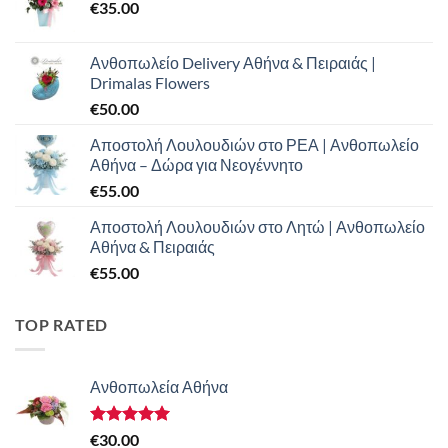
€
35.00
Ανθοπωλείο Delivery Αθήνα & Πειραιάς |
Drimalas Flowers
€
50.00
Αποστολή Λουλουδιών στο ΡΕΑ | Ανθοπωλείο
Αθήνα – Δώρα για Νεογέννητο
€
55.00
Αποστολή Λουλουδιών στο Λητώ | Ανθοπωλείο
Αθήνα & Πειραιάς
€
55.00
TOP RATED
Ανθοπωλεία Αθήνα
Βαθμολογήθηκε
€
30.00