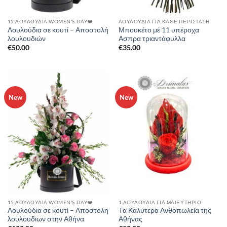
15.ΛΟΥΛΟΎΔΙΑ WOMEN'S DAY❤️
ΛΟΥΛΟΥΔΙΑ ΓΙΑ ΚΑΘΕ ΠΕΡΙΣΤΑΣΗ
Λουλούδια σε κουτί – Αποστολή
Μπουκέτο μέ 11 υπέροχα
λουλουδιών
Ασπρα τριαντάφυλλα
€
50.00
€
35.00
New
New
15.ΛΟΥΛΟΎΔΙΑ WOMEN'S DAY❤️
1.ΛΟΥΛΟΥΔΙΑ ΓΙΑ ΜΑΙΕΥΤΗΡΙΟ
Λουλούδια σε κουτί – Αποστολη
Τα Καλύτερα Ανθοπωλεία της
λουλουδιων στην Αθήνα
Αθήνας