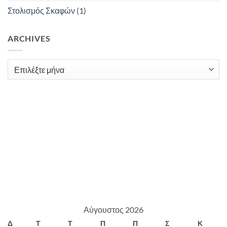
Στολισμός Σκαφών
(1)
ARCHIVES
Archives
Αύγουστος 2026
Δ
Τ
Τ
Π
Π
Σ
Κ