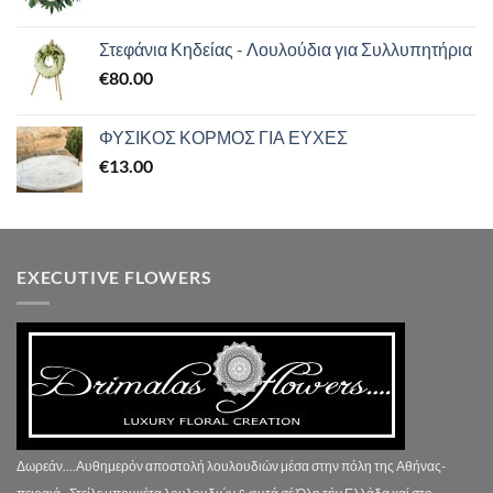
Στεφάνια Κηδείας - Λουλούδια για Συλλυπητήρια
€
80.00
ΦΥΣΙΚΟΣ ΚΟΡΜΟΣ ΓΙΑ ΕΥΧΕΣ
€
13.00
EXECUTIVE FLOWERS
Δωρεάν....Αυθημερόν αποστολή λουλουδιών μέσα στην πόλη της Αθήνας-