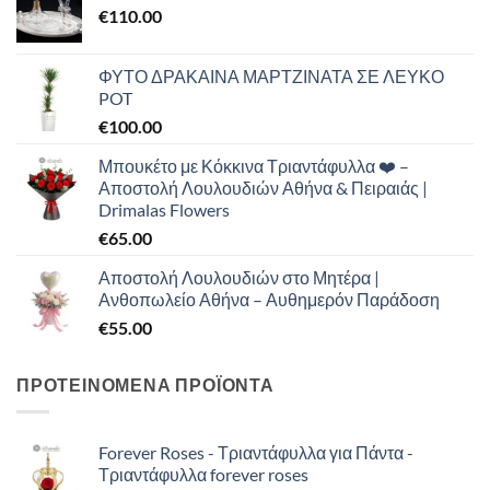
€
110.00
ΦΥΤΟ ΔΡΑΚΑΙΝΑ ΜΑΡΤΖΙΝΑΤΑ ΣΕ ΛΕΥΚΟ
POT
€
100.00
Μπουκέτο με Κόκκινα Τριαντάφυλλα ❤️ –
Αποστολή Λουλουδιών Αθήνα & Πειραιάς |
Drimalas Flowers
€
65.00
Αποστολή Λουλουδιών στο Μητέρα |
Ανθοπωλείο Αθήνα – Αυθημερόν Παράδοση
€
55.00
ΠΡΟΤΕΙΝΟΜΕΝΑ ΠΡΟΪΟΝΤΑ
Forever Roses - Τριαντάφυλλα για Πάντα -
Τριαντάφυλλα forever roses