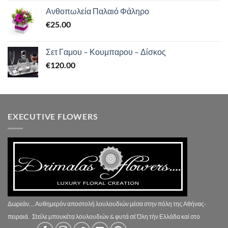
Ανθοπωλεία Παλαιό Φάληρο
€
25.00
Σετ Γαμου – Κουμπαρου – Δίσκος
€
120.00
EXECUTIVE FLOWERS
Δωρεάν....Αυθημερόν αποστολή λουλουδιών μέσα στην πόλη της Αθήνας-
πειραιά.
Στείλε μπουκέτα λουλουδιών & φυτά σέ Όλη τήν Ελλάδα καί στο