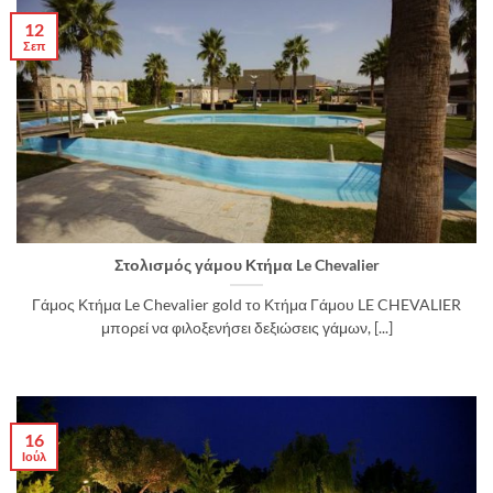
12
Σεπ
Στολισμός γάμου Κτήμα Le Chevalier
Γάμος Κτήμα Le Chevalier gold το Κτήμα Γάμου LE CHEVALIER
μπορεί να φιλοξενήσει δεξιώσεις γάμων, [...]
16
Ιούλ