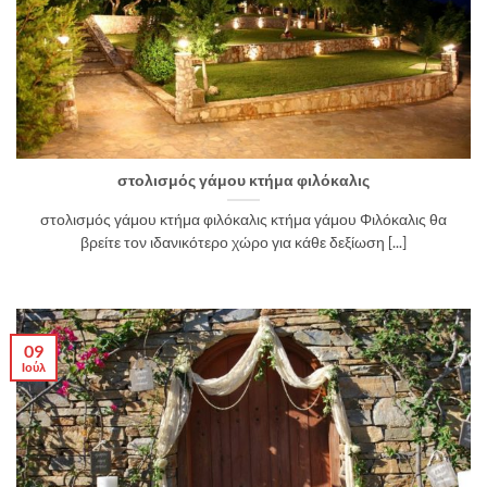
στολισμός γάμου κτήμα φιλόκαλις
στολισμός γάμου κτήμα φιλόκαλις κτήμα γάμου Φιλόκαλις θα
βρείτε τον ιδανικότερο χώρο για κάθε δεξίωση [...]
09
Ιούλ