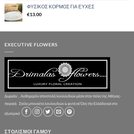
ΦΥΣΙΚΟΣ ΚΟΡΜΟΣ ΓΙΑ ΕΥΧΕΣ
€
13.00
EXECUTIVE FLOWERS
Δωρεάν....Αυθημερόν αποστολή λουλουδιών μέσα στην πόλη της Αθήνας-
πειραιά.
Στείλε μπουκέτα λουλουδιών & φυτά σέ Όλη τήν Ελλάδα καί στο
εξωτερικό
ΣΤΟΛΙΣΜΟΙ ΓΑΜΟΥ