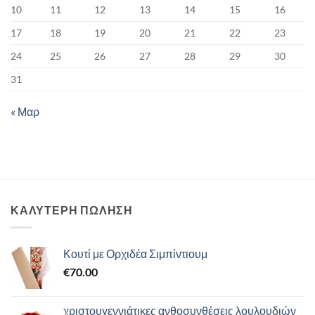
10
11
12
13
14
15
16
17
18
19
20
21
22
23
24
25
26
27
28
29
30
31
« Μαρ
ΚΑΛΥΤΕΡΗ ΠΩΛΗΣΗ
Κουτί με Ορχιδέα Σιμπίντιουμ
€
70.00
χριστουγεννιάτικες ανθοσυνθέσεις λουλουδιών