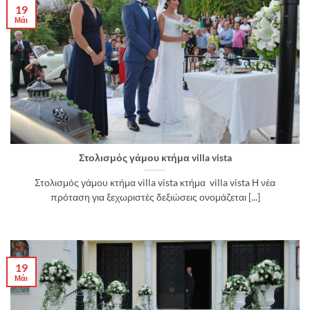
19
Μάι
Στολισμός γάμου κτήμα villa vista
Στολισμός γάμου κτήμα villa vista κτήμα villa vista Η νέα
πρόταση για ξεχωριστές δεξιώσεις ονομάζεται [...]
19
Μάι