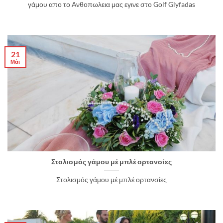
γάμου απο το Ανθοπωλεια μας εγινε στο Golf Glyfadas
21
Μάι
Στολισμός γάμου μέ μπλέ ορτανσίες
Στολισμός γάμου μέ μπλέ ορτανσίες