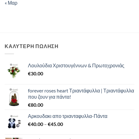
« Μαρ
ΚΑΛΥΤΕΡΗ ΠΩΛΗΣΗ
Λουλούδια Χριστουγέννων & Πρωτοχρονιάς
€
30.00
forever roses heart Τριαντάφυλλα | Τριαντάφυλλα
που ζουν για πάντα!
€
80.00
Αρκουδακι απο τριανταφυλλα-Πάντα
Price
€
40.00
–
€
45.00
range:
€40.00