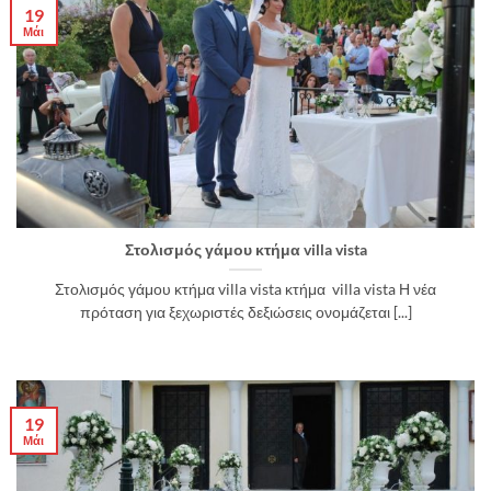
19
Μάι
Στολισμός γάμου κτήμα villa vista
Στολισμός γάμου κτήμα villa vista κτήμα villa vista Η νέα
πρόταση για ξεχωριστές δεξιώσεις ονομάζεται [...]
19
Μάι