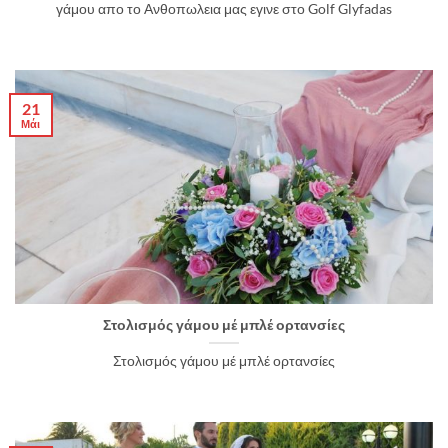
γάμου απο το Ανθοπωλεια μας εγινε στο Golf Glyfadas
21
Μάι
Στολισμός γάμου μέ μπλέ ορτανσίες
Στολισμός γάμου μέ μπλέ ορτανσίες