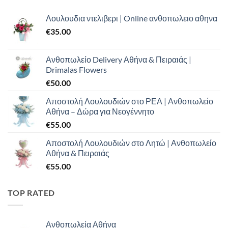
Λουλουδια ντελιβερι | Online ανθοπωλειο αθηνα
€
35.00
Ανθοπωλείο Delivery Αθήνα & Πειραιάς |
Drimalas Flowers
€
50.00
Αποστολή Λουλουδιών στο ΡΕΑ | Ανθοπωλείο
Αθήνα – Δώρα για Νεογέννητο
€
55.00
Αποστολή Λουλουδιών στο Λητώ | Ανθοπωλείο
Αθήνα & Πειραιάς
€
55.00
TOP RATED
Ανθοπωλεία Αθήνα