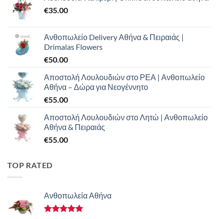
€
35.00
Ανθοπωλείο Delivery Αθήνα & Πειραιάς |
Drimalas Flowers
€
50.00
Αποστολή Λουλουδιών στο ΡΕΑ | Ανθοπωλείο
Αθήνα – Δώρα για Νεογέννητο
€
55.00
Αποστολή Λουλουδιών στο Λητώ | Ανθοπωλείο
Αθήνα & Πειραιάς
€
55.00
TOP RATED
Ανθοπωλεία Αθήνα