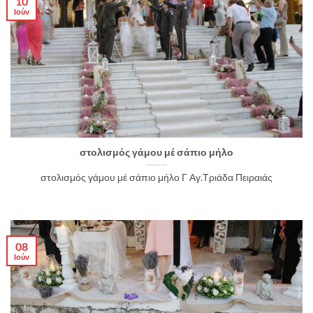
10
Ιούν
στολισμός γάμου μέ σάπιο μήλο
στολισμός γάμου μέ σάπιο μήλο Γ Αγ.Τριάδα Πειραιάς
08
Ιούν