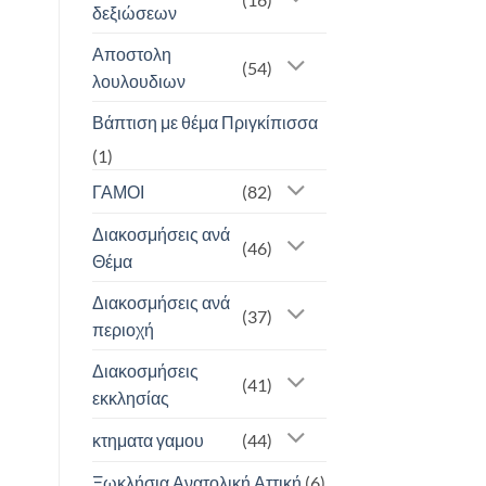
δεξιώσεων
Αποστολη
(54)
λουλουδιων
Βάπτιση με θέμα Πριγκίπισσα
(1)
ΓΑΜΟΙ
(82)
Διακοσμήσεις ανά
(46)
Θέμα
Διακοσμήσεις ανά
(37)
περιοχή
Διακοσμήσεις
(41)
εκκλησίας
κτηματα γαμου
(44)
Ξωκλήσια Ανατολική Αττική
(6)