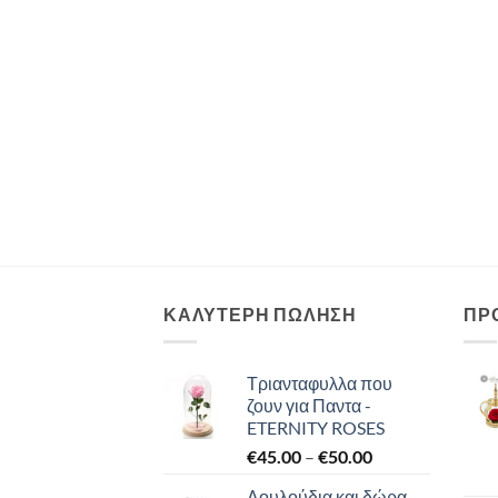
ΚΑΛΥΤΕΡΗ ΠΩΛΗΣΗ
ΠΡ
Τριανταφυλλα που
ζουν για Παντα -
ETERNITY ROSES
Price
€
45.00
–
€
50.00
range:
Λουλούδια και δώρα