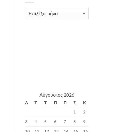
Archives
Αύγουστος 2026
Δ
Τ
Τ
Π
Π
Σ
Κ
1
2
3
4
5
6
7
8
9
10
11
12
13
14
15
16