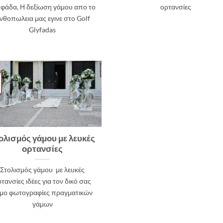
φάδα, Η δεξίωση γάμου απο το
ορτανσίες
νθοπωλεια μας εγινε στο Golf
Glyfadas
ολισμός γάμου με λευκές
ορτανσίες
Στολισμός γάμου με λευκές
τανσίες ιδέες για τον δικό σας
μο φωτογραφίες πραγματικών
γάμων