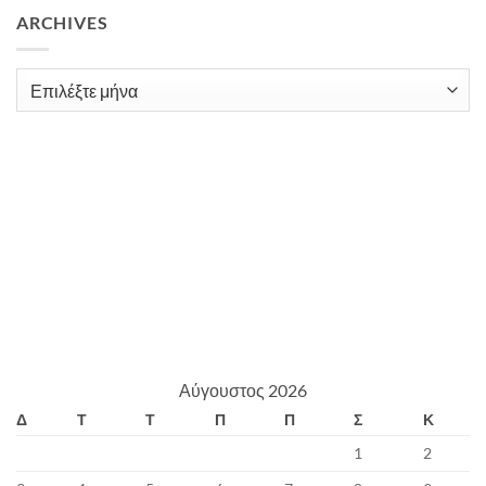
ARCHIVES
Archives
Αύγουστος 2026
Δ
Τ
Τ
Π
Π
Σ
Κ
1
2