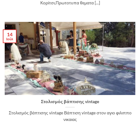
Κορίτσι,Πρωτοτυπα θεματα [...]
14
Ιούλ
Στολισμός βάπτισης vintage
Στολισμός βάπτισης vintage Βάπτιση vintage στον αγιο φιλιππο
νικαιας