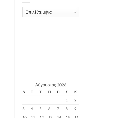
Archives
Αύγουστος 2026
Δ
Τ
Τ
Π
Π
Σ
Κ
1
2
3
4
5
6
7
8
9
10
11
12
13
14
15
16