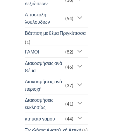
δεξιώσεων
Αποστολη
(54)
λουλουδιων
Βάπτιση με θέμα Πριγκίπισσα
(1)
ΓΑΜΟΙ
(82)
Διακοσμήσεις ανά
(46)
Θέμα
Διακοσμήσεις ανά
(37)
περιοχή
Διακοσμήσεις
(41)
εκκλησίας
κτηματα γαμου
(44)
Ξωκλήσια Ανατολική Αττική
(6)