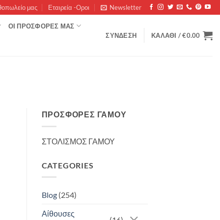
θοπωλείο μας
Εταιρεία -Οροι
Newsletter
ΟΊ ΠΡΟΣΦΟΡΈΣ ΜΑΣ
ΣΎΝΔΕΣΗ
ΚΑΛΆΘΙ /
€
0.00
ΠΡΟΣΦΟΡΈΣ ΓΆΜΟΥ
ΣΤΟΛΙΣΜΟΣ ΓΑΜΟΥ
CATEGORIES
Blog
(254)
Αίθουσες
(16)