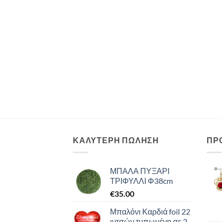
ΚΑΛΥΤΕΡΗ ΠΩΛΗΣΗ
ΠΡ
ΜΠΑΛΑ ΠΥΞΑΡΙ
ΤΡΙΦΥΛΛΙ Φ38cm
€
35.00
Μπαλόνι Καρδιά foil 22
ιντσών τυπωμένη σε 2