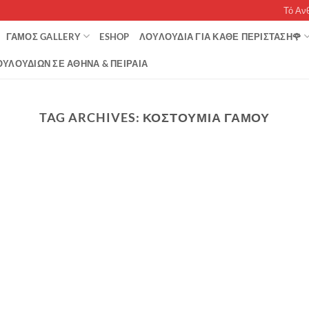
Τό Αν
ΓΆΜΟΣ GALLERY
ESHOP
ΛΟΥΛΟΥΔΙΑ ΓΙΑ ΚΑΘΕ ΠΕΡΙΣΤΑΣΗ🌹
ΥΛΟΥΔΙΏΝ ΣΕ ΑΘΉΝΑ & ΠΕΙΡΑΙΆ
TAG ARCHIVES:
ΚΟΣΤΟΥΜΙΑ ΓΑΜΟΥ