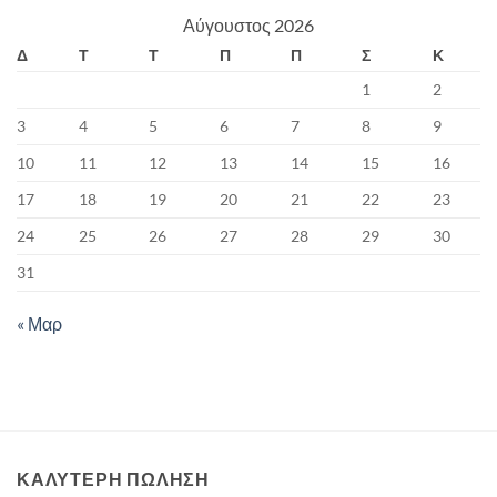
Αύγουστος 2026
Δ
Τ
Τ
Π
Π
Σ
Κ
1
2
3
4
5
6
7
8
9
10
11
12
13
14
15
16
17
18
19
20
21
22
23
24
25
26
27
28
29
30
31
« Μαρ
ΚΑΛΥΤΕΡΗ ΠΩΛΗΣΗ