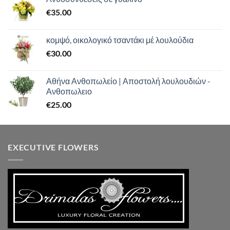
€
35.00
κομψό, οικολογικό τσαντάκι μέ λουλούδια
€
30.00
Αθήνα Ανθοπωλείο | Αποστολή λουλουδιών -
Ανθοπωλειο
€
25.00
EXECUTIVE FLOWERS