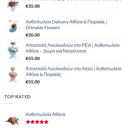
€
35.00
Ανθοπωλείο Delivery Αθήνα & Πειραιάς |
Drimalas Flowers
€
50.00
Αποστολή Λουλουδιών στο ΡΕΑ | Ανθοπωλείο
Αθήνα – Δώρα για Νεογέννητο
€
55.00
Αποστολή Λουλουδιών στο Λητώ | Ανθοπωλείο
Αθήνα & Πειραιάς
€
55.00
TOP RATED
Ανθοπωλεία Αθήνα