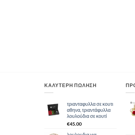
ΚΑΛΥΤΕΡΗ ΠΩΛΗΣΗ
ΠΡ
τριανταφυλλα σε κουτι
αθηνα, τριαντάφυλλα
λουλούδια σε κουτί
€
45.00
λουλουδια για