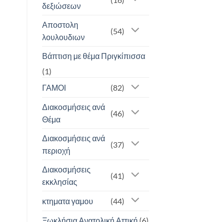
δεξιώσεων
Αποστολη
(54)
λουλουδιων
Βάπτιση με θέμα Πριγκίπισσα
(1)
ΓΑΜΟΙ
(82)
Διακοσμήσεις ανά
(46)
Θέμα
Διακοσμήσεις ανά
(37)
περιοχή
Διακοσμήσεις
(41)
εκκλησίας
κτηματα γαμου
(44)
Ξωκλήσια Ανατολική Αττική
(6)