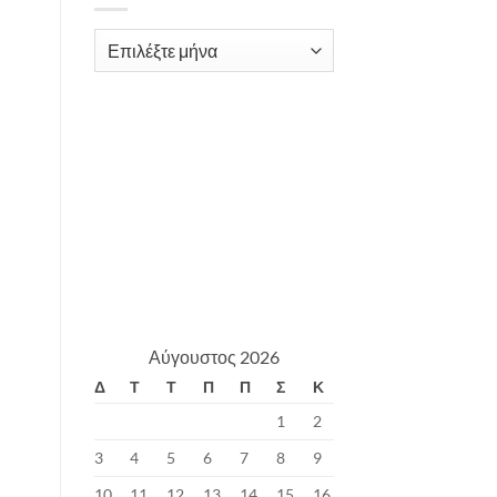
Archives
Αύγουστος 2026
Δ
Τ
Τ
Π
Π
Σ
Κ
1
2
3
4
5
6
7
8
9
10
11
12
13
14
15
16