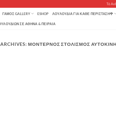
Τό Αν
ΓΆΜΟΣ GALLERY
ESHOP
ΛΟΥΛΟΥΔΙΑ ΓΙΑ ΚΑΘΕ ΠΕΡΙΣΤΑΣΗ🌹
ΥΛΟΥΔΙΏΝ ΣΕ ΑΘΉΝΑ & ΠΕΙΡΑΙΆ
 ARCHIVES:
ΜΟΝΤΕΡΝΟΣ ΣΤΟΛΙΣΜΟΣ ΑΥΤΟΚΙΝ