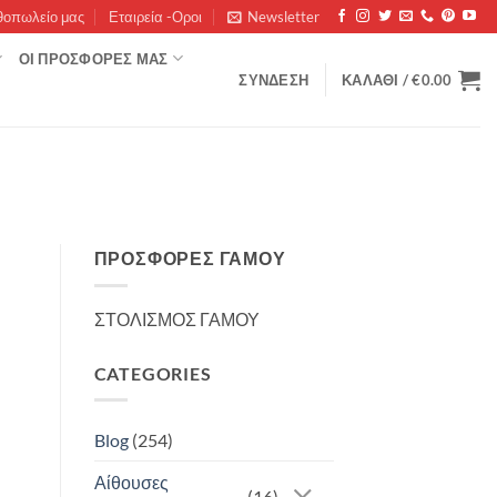
θοπωλείο μας
Εταιρεία -Οροι
Newsletter
ΟΊ ΠΡΟΣΦΟΡΈΣ ΜΑΣ
ΣΎΝΔΕΣΗ
ΚΑΛΆΘΙ /
€
0.00
ΠΡΟΣΦΟΡΈΣ ΓΆΜΟΥ
ΣΤΟΛΙΣΜΟΣ ΓΑΜΟΥ
CATEGORIES
Blog
(254)
Αίθουσες
(16)