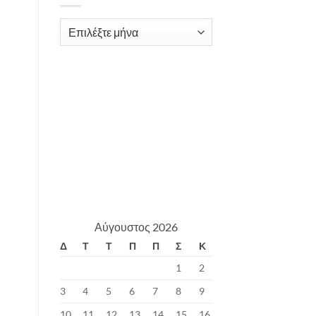
Archives
Αύγουστος 2026
Δ
Τ
Τ
Π
Π
Σ
Κ
1
2
3
4
5
6
7
8
9
10
11
12
13
14
15
16