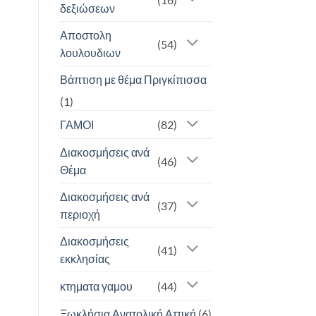
δεξιώσεων
Αποστολη
(54)
λουλουδιων
Βάπτιση με θέμα Πριγκίπισσα
(1)
ΓΑΜΟΙ
(82)
Διακοσμήσεις ανά
(46)
Θέμα
Διακοσμήσεις ανά
(37)
περιοχή
Διακοσμήσεις
(41)
εκκλησίας
κτηματα γαμου
(44)
Ξωκλήσια Ανατολική Αττική
(6)