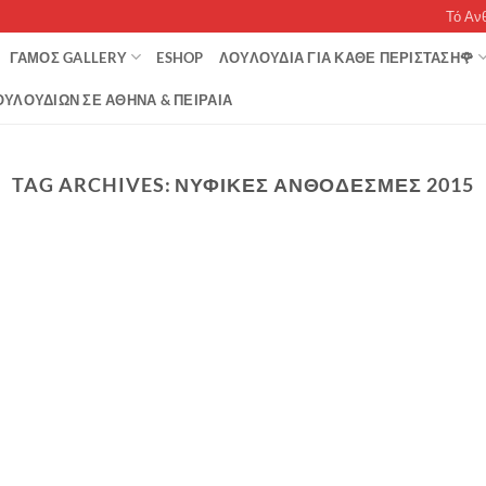
Τό Αν
ΓΆΜΟΣ GALLERY
ESHOP
ΛΟΥΛΟΥΔΙΑ ΓΙΑ ΚΑΘΕ ΠΕΡΙΣΤΑΣΗ🌹
ΥΛΟΥΔΙΏΝ ΣΕ ΑΘΉΝΑ & ΠΕΙΡΑΙΆ
TAG ARCHIVES:
ΝΥΦΙΚΕΣ ΑΝΘΟΔΕΣΜΕΣ 2015