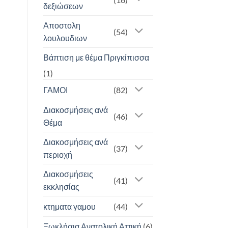
δεξιώσεων
Αποστολη
(54)
λουλουδιων
Βάπτιση με θέμα Πριγκίπισσα
(1)
ΓΑΜΟΙ
(82)
Διακοσμήσεις ανά
(46)
Θέμα
Διακοσμήσεις ανά
(37)
περιοχή
Διακοσμήσεις
(41)
εκκλησίας
κτηματα γαμου
(44)
Ξωκλήσια Ανατολική Αττική
(6)