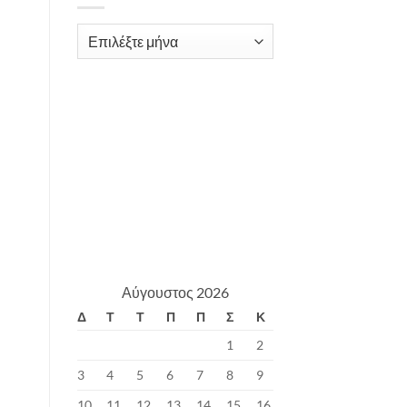
Archives
Αύγουστος 2026
Δ
Τ
Τ
Π
Π
Σ
Κ
1
2
3
4
5
6
7
8
9
10
11
12
13
14
15
16