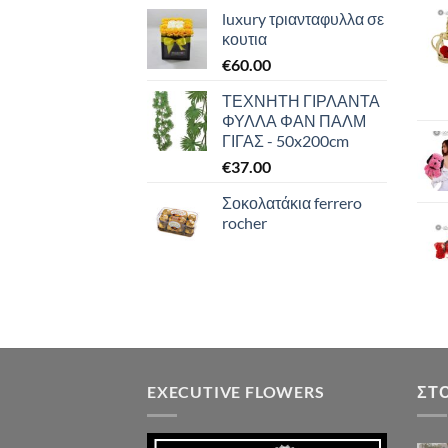
luxury τριανταφυλλα σε
κουτια
€
60.00
ΤΕΧΝΗΤΗ ΓΙΡΛΑΝΤΑ
ΦΥΛΛΑ ΦΑΝ ΠΑΛΜ
ΓΙΓΑΣ - 50x200cm
€
37.00
Σοκολατάκια ferrero
rocher
EXECUTIVE FLOWERS
ΣΤ