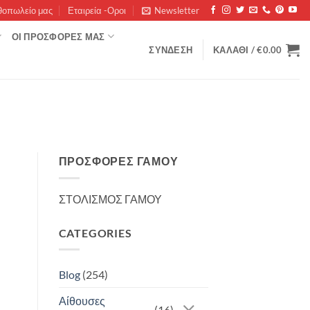
θοπωλείο μας
Εταιρεία -Οροι
Newsletter
ΟΊ ΠΡΟΣΦΟΡΈΣ ΜΑΣ
ΣΎΝΔΕΣΗ
ΚΑΛΆΘΙ /
€
0.00
ΠΡΟΣΦΟΡΈΣ ΓΆΜΟΥ
ΣΤΟΛΙΣΜΟΣ ΓΑΜΟΥ
CATEGORIES
Blog
(254)
Αίθουσες
(16)