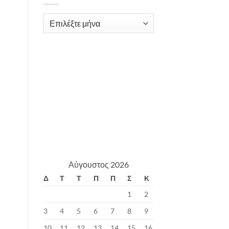
Archives
Αύγουστος 2026
Δ
Τ
Τ
Π
Π
Σ
Κ
1
2
3
4
5
6
7
8
9
10
11
12
13
14
15
16