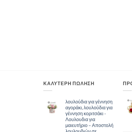
ΚΑΛΥΤΕΡΗ ΠΩΛΗΣΗ
ΠΡ
λουλούδια για γέννηση
αγοράκι, λουλούδια για
γέννηση κοριτσάκι -
Λουλουδια για
μαιευτήριο – Αποστολή
λουλουδιών σε