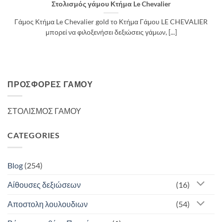
Στολισμός γάμου Κτήμα Le Chevalier
Γάμος Κτήμα Le Chevalier gold το Κτήμα Γάμου LE CHEVALIER
μπορεί να φιλοξενήσει δεξιώσεις γάμων, [...]
ΠΡΟΣΦΟΡΈΣ ΓΆΜΟΥ
ΣΤΟΛΙΣΜΟΣ ΓΑΜΟΥ
CATEGORIES
Blog
(254)
Αίθουσες δεξιώσεων
(16)
Αποστολη λουλουδιων
(54)