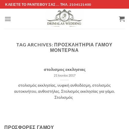
Μετάβαση
ΚΛΕΊΣΤΕ ΤΌ ΡΑΝΤΕΒΟΎ ΣΑΣ ... ΤΗΛ. 2104121400
ΕΤΑΙΡΕΊΑ -ΟΡΟΙ
στο
περιεχόμενο
TAG ARCHIVES:
ΠΡΟΣΚΛΗΤΗΡΙΑ ΓΑΜΟΥ
ΜΟΝΤΕΡΝΑ
στολισμος εκκλησιας
21 Ιουνίου 2017
στολισμός εκκλησίας, νυφική ανθοδέσμη, στολισμός
αυτοκινήτου, ανθοστήλες. Στολισμός εκκλησίας για γάμο.
Στολισμός
ΠΡΟΣΦΟΡΈΣ ΓΆΜΟΥ