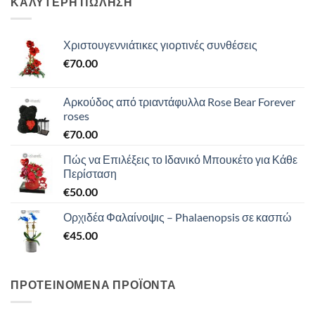
ΚΑΛΥΤΕΡΗ ΠΩΛΗΣΗ
Χριστουγεννιάτικες γιορτινές συνθέσεις
€
70.00
Αρκούδος από τριαντάφυλλα Rose Bear Forever
roses
€
70.00
Πώς να Επιλέξεις το Ιδανικό Μπουκέτο για Κάθε
Περίσταση
€
50.00
Ορχιδέα Φαλαίνοψις – Phalaenopsis σε κασπώ
€
45.00
ΠΡΟΤΕΙΝΟΜΕΝΑ ΠΡΟΪΟΝΤΑ