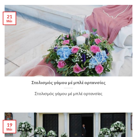
21
Μάι
Στολισμός γάμου μέ μπλέ ορτανσίες
Στολισμός γάμου μέ μπλέ ορτανσίες
19
Μάι