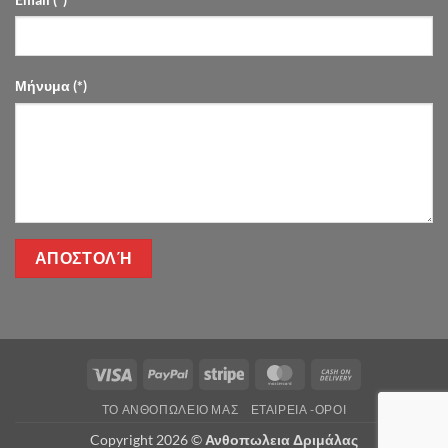
Μήνυμα (*)
Visa
PayPal
Stripe
MasterCard
Cash
On
ΤΌ ΑΝΘΟΠΩΛΕΊΟ ΜΑΣ
ΕΤΑΙΡΕΊΑ -ΟΡΟΙ
Delivery
Copyright 2026 ©
Ανθοπωλεια Δριμάλας