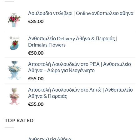
Λουλουδια ντελιβερι | Online ανθοπωλειο αθηνα
€
35.00
Ανθοπωλείο Delivery Αθήνα & Πειραιάς |
Drimalas Flowers
€
50.00
Αποστολή Λουλουδιών στο ΡΕΑ | Ανθοπωλείο
Αθήνα – Δώρα για Νεογέννητο
€
55.00
Αποστολή Λουλουδιών στο Λητώ | Ανθοπωλείο
Αθήνα & Πειραιάς
€
55.00
TOP RATED
Ανθοπωλεία Αθήνα