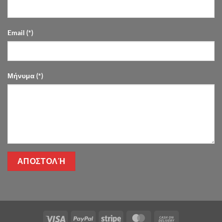
Email (*)
Μήνυμα (*)
Visa
PayPal
Stripe
MasterCard
Cash