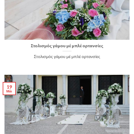
Στολισμός γάμου μέ μπλέ ορτανσίες
Στολισμός γάμου μέ μπλέ ορτανσίες
19
Μάι