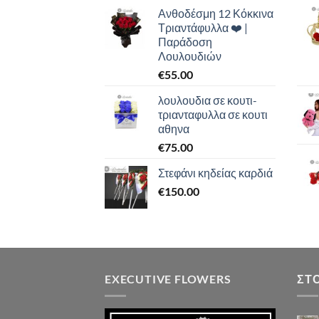
Ανθοδέσμη 12 Κόκκινα
Τριαντάφυλλα ❤️ |
Παράδοση
Λουλουδιών
€
55.00
λουλουδια σε κουτι-
τριανταφυλλα σε κουτι
αθηνα
€
75.00
Στεφάνι κηδείας καρδιά
€
150.00
EXECUTIVE FLOWERS
ΣΤ