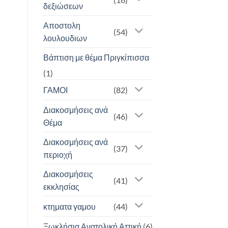
δεξιώσεων
Αποστολη
(54)
λουλουδιων
Βάπτιση με θέμα Πριγκίπισσα
(1)
ΓΑΜΟΙ
(82)
Διακοσμήσεις ανά
(46)
Θέμα
Διακοσμήσεις ανά
(37)
περιοχή
Διακοσμήσεις
(41)
εκκλησίας
κτηματα γαμου
(44)
Ξωκλήσια Ανατολική Αττική
(6)