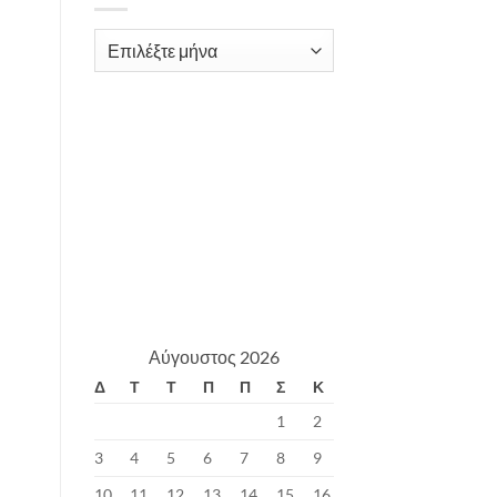
Archives
Αύγουστος 2026
Δ
Τ
Τ
Π
Π
Σ
Κ
1
2
3
4
5
6
7
8
9
10
11
12
13
14
15
16