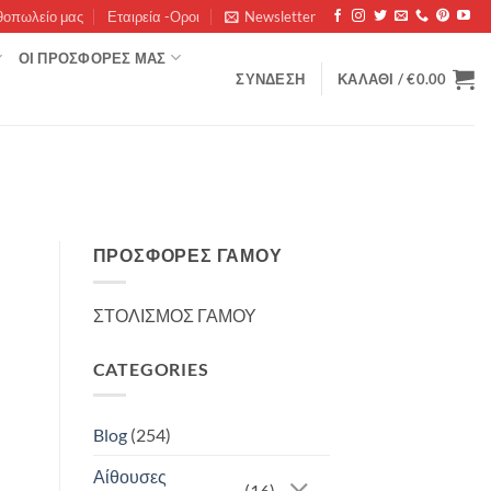
θοπωλείο μας
Εταιρεία -Οροι
Newsletter
ΟΊ ΠΡΟΣΦΟΡΈΣ ΜΑΣ
ΣΎΝΔΕΣΗ
ΚΑΛΆΘΙ /
€
0.00
ΠΡΟΣΦΟΡΈΣ ΓΆΜΟΥ
ΣΤΟΛΙΣΜΟΣ ΓΑΜΟΥ
CATEGORIES
Blog
(254)
Αίθουσες
(16)