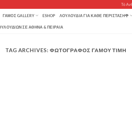
Τό Αν
ΓΆΜΟΣ GALLERY
ESHOP
ΛΟΥΛΟΥΔΙΑ ΓΙΑ ΚΑΘΕ ΠΕΡΙΣΤΑΣΗ🌹
ΥΛΟΥΔΙΏΝ ΣΕ ΑΘΉΝΑ & ΠΕΙΡΑΙΆ
TAG ARCHIVES:
ΦΩΤΟΓΡΑΦΟΣ ΓΑΜΟΥ ΤΙΜΗ