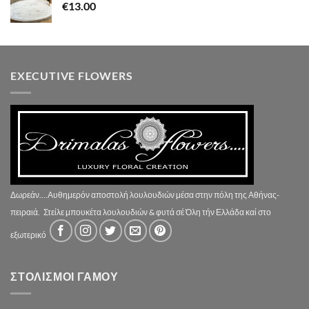
€
13.00
EXECUTIVE FLOWERS
Δωρεάν....Αυθημερόν αποστολή λουλουδιών μέσα στην πόλη της Αθήνας-
πειραιά.
Στείλε μπουκέτα λουλουδιών & φυτά σέ Όλη τήν Ελλάδα καί στο
εξωτερικό
ΣΤΟΛΙΣΜΟΙ ΓΑΜΟΥ