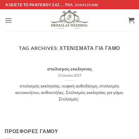
Μετάβαση
ΚΛΕΊΣΤΕ ΤΌ ΡΑΝΤΕΒΟΎ ΣΑΣ ... ΤΗΛ. 2104121400
ΕΤΑΙΡΕΊΑ -ΟΡΟΙ
στο
περιεχόμενο
TAG ARCHIVES:
ΧΤΕΝΙΣΜΑΤΑ ΓΙΑ ΓΑΜΟ
στολισμος εκκλησιας
21 Ιουνίου 2017
στολισμός εκκλησίας, νυφική ανθοδέσμη, στολισμός
αυτοκινήτου, ανθοστήλες. Στολισμός εκκλησίας για γάμο.
Στολισμός
ΠΡΟΣΦΟΡΈΣ ΓΆΜΟΥ