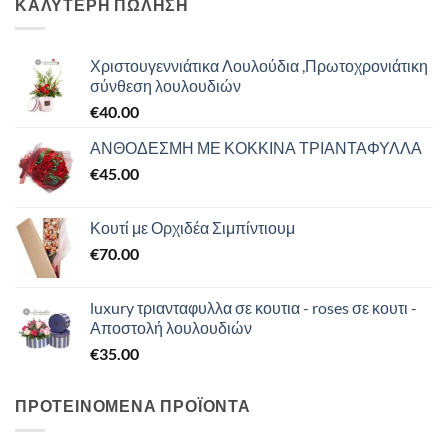
ΚΑΛΥΤΕΡΗ ΠΩΛΗΣΗ
Χριστουγεννιάτικα Λουλούδια ,Πρωτοχρονιάτικη
σύνθεση λουλουδιών
€
40.00
ΑΝΘΟΔΕΣΜΗ ΜΕ ΚΟΚΚΙΝΑ ΤΡΙΑΝΤΑΦΥΛΛΑ
€
45.00
Κουτί με Ορχιδέα Σιμπίντιουμ
€
70.00
luxury τριανταφυλλα σε κουτια - roses σε κουτι -
Αποστολή λουλουδιών
€
35.00
ΠΡΟΤΕΙΝΟΜΕΝΑ ΠΡΟΪΟΝΤΑ