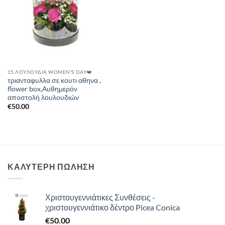
15.ΛΟΥΛΟΎΔΙΑ WOMEN'S DAY❤️
τριανταφυλλα σε κουτι αθηνα ,
flower box,Αυθημερόν
αποστολή λουλουδιών
€
50.00
ΚΑΛΥΤΕΡΗ ΠΩΛΗΣΗ
Χριστουγεννιάτικες Συνθέσεις -
χριστουγεννιάτικο δέντρο Picea Conica
€
50.00