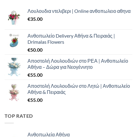
Λουλουδια ντελιβερι | Online ανθοπωλειο αθηνα
€
35.00
Ανθοπωλείο Delivery Αθήνα & Πειραιάς |
Drimalas Flowers
€
50.00
Αποστολή Λουλουδιών στο ΡΕΑ | Ανθοπωλείο
Αθήνα – Δώρα για Νεογέννητο
€
55.00
Αποστολή Λουλουδιών στο Λητώ | Ανθοπωλείο
Αθήνα & Πειραιάς
€
55.00
TOP RATED
Ανθοπωλεία Αθήνα