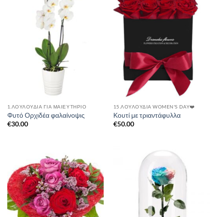
1.ΛΟΥΛΟΥΔΙΑ ΓΙΑ ΜΑΙΕΥΤΗΡΙΟ
15.ΛΟΥΛΟΎΔΙΑ WOMEN'S DAY❤️
Φυτό Ορχιδέα φαλαίνοψις
Κουτί με τριαντάφυλλα
€
30.00
€
50.00