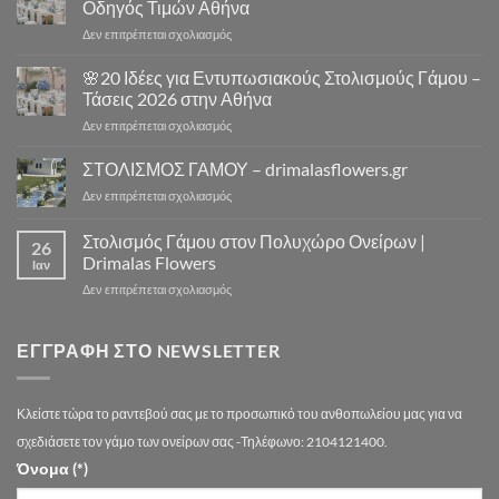
|
Οδηγός Τιμών Αθήνα
Εκκλησία
Drimalas
στο
Δεν επιτρέπεται σχολιασμός
Αθήνα
Flowers
⛪
–
Πόσο
🌸20 Ιδέες για Εντυπωσιακούς Στολισμούς Γάμου –
10
Κοστίζει
Μοναδικά
Τάσεις 2026 στην Αθήνα
ο
Concept
στο
Δεν επιτρέπεται σχολιασμός
Στολισμός
Design
🌸
Γάμου
για
20
ΣΤΟΛΙΣΜΟΣ ΓΑΜΟΥ – drimalasflowers.gr
–
Αξέχαστους
Ιδέες
Αναλυτικός
Στολισμούς
στο
Δεν επιτρέπεται σχολιασμός
για
Οδηγός
Γάμου
ΣΤΟΛΙΣΜΟΣ
Εντυπωσιακούς
Τιμών
ΓΑΜΟΥ
Στολισμός Γάμου στον Πολυχώρο Ονείρων |
Στολισμούς
Αθήνα
26
–
Γάμου
Drimalas Flowers
Ιαν
drimalasflowers.gr
–
στο
Δεν επιτρέπεται σχολιασμός
Τάσεις
Στολισμός
2026
Γάμου
στην
στον
ΕΓΓΡΑΦΉ ΣΤΟ NEWSLETTER
Αθήνα
Πολυχώρο
Ονείρων
|
Κλείστε τώρα το ραντεβού σας με το προσωπικό του ανθοπωλείου μας για να
Drimalas
Flowers
σχεδιάσετε τον γάμο των ονείρων σας -Τηλέφωνο: 2104121400.
Όνομα (*)