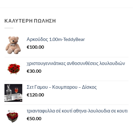
ΚΑΛΥΤΕΡΗ ΠΩΛΗΣΗ
Αρκούδος 1.00m-TeddyBear
€
100.00
χριστουγεννιάτικες ανθοσυνθέσεις λουλουδιών
€
30.00
Σετ Γαμου – Κουμπαρου – Δίσκος
€
120.00
τριανταφυλλα σέ κουτί αθηνα-λουλουδια σε κουτι
€
50.00