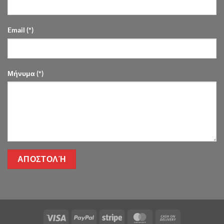
Email (*)
Μήνυμα (*)
Visa
PayPal
Stripe
MasterCard
Cash