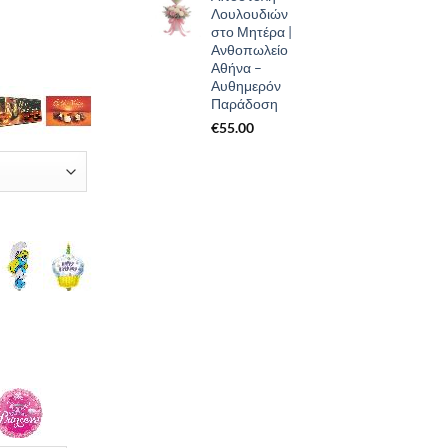
Λουλουδιών
στο Μητέρα |
Ανθοπωλείο
Αθήνα –
Αυθημερόν
Παράδοση
€
55.00