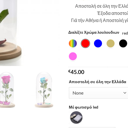
Αποστολή σε όλη την Ελλά
Έξοδα αποστο
Γιά τήν Αθήνα ή Αποστολή γ
Διαλέξτε Χρώμα λουλουδιων
red
€
45.00
Αποστολή σε όλη την Ελλάδα
Μέ φωτισμό led