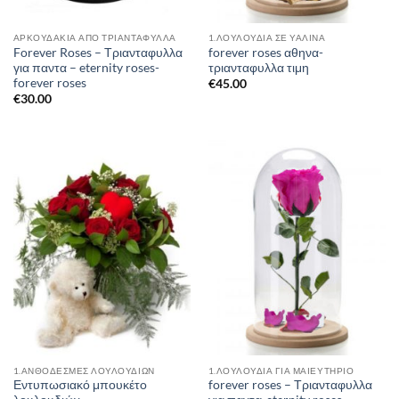
AΡΚΟΥΔΆΚΙΑ ΑΠΌ ΤΡΙΑΝΤΆΦΥΛΛΑ
1.ΛΟΥΛΟΎΔΙΑ ΣΈ ΥΆΛΙΝΑ
Forever Roses – Τριανταφυλλα
forever roses αθηνα-
για παντα – eternity roses-
τριανταφυλλα τιμη
forever roses
€
45.00
€
30.00
1.ΑΝΘΟΔΕΣΜΕΣ ΛΟΥΛΟΥΔΙΩΝ
1.ΛΟΥΛΟΥΔΙΑ ΓΙΑ ΜΑΙΕΥΤΗΡΙΟ
Εντυπωσιακό μπουκέτo
forever roses – Τριανταφυλλα