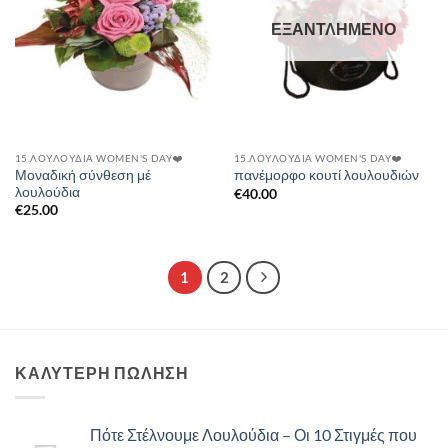
ΕΞΑΝΤΛΗΜΈΝΟ
15.ΛΟΥΛΟΎΔΙΑ WOMEN'S DAY❤️
15.ΛΟΥΛΟΎΔΙΑ WOMEN'S DAY❤️
Μοναδική σύνθεση μέ
πανέμορφο κουτί λουλουδιών
λουλούδια
€
40.00
€
25.00
1
2
ΚΑΛΥΤΕΡΗ ΠΩΛΗΣΗ
Πότε Στέλνουμε Λουλούδια – Οι 10 Στιγμές που