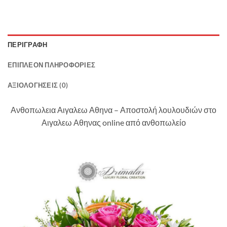
ΠΕΡΙΓΡΑΦΉ
ΕΠΙΠΛΈΟΝ ΠΛΗΡΟΦΟΡΊΕΣ
ΑΞΙΟΛΟΓΉΣΕΙΣ (0)
Ανθοπωλεια Αιγαλεω Αθηνα – Αποστολή λουλουδιών στο
Αιγαλεω Αθηνας online από ανθοπωλείο