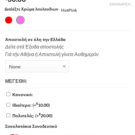
ΕΚΚΑΘΆΡΙΣΗ
Διαλέξτε Χρώμα λουλουδιων
HotPink
Αποστολή σε όλη την Ελλάδα
Δείτε στά Έξοδα αποστολής
Γιά τήν Αθήνα ή Αποστολή γίνετε Αυθημερόν
ΜΕΓΈΘΗ:
Κανονικό:
€
Ιδιαίτερο:
(+
10.00
)
€
Πολυτελές:
(+
20.00
)
Σοκολατάκια Συνοδευτικό