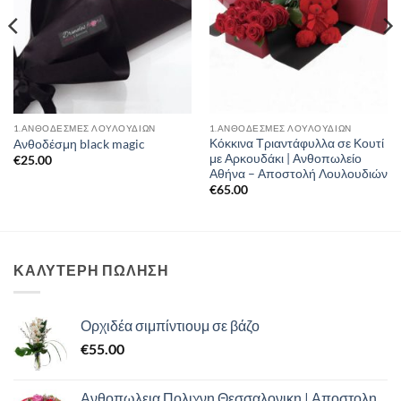
1.ΑΝΘΟΔΕΣΜΕΣ ΛΟΥΛΟΥΔΙΩΝ
1.ΑΝΘΟΔΕΣΜΕΣ ΛΟΥΛΟΥΔΙΩΝ
Κόκκινα Τριαντάφυλλα σε Κουτί
Ανθοδέσμη black magic
με Αρκουδάκι | Ανθοπωλείο
€
25.00
Αθήνα – Αποστολή Λουλουδιών
€
65.00
ΚΑΛΥΤΕΡΗ ΠΩΛΗΣΗ
Ορχιδέα σιμπίντιουμ σε βάζο
€
55.00
Ανθοπωλεια Πολιχνη Θεσσαλονικη | Αποστολη