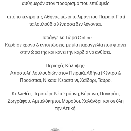
αυθημερόν στον προορισμό που επιθυμείς
από το κέντρο της Αθήνας μέχρι το λιμάνι του Πειραιά. Γιατί
τα λουλούδια λένε όσα δεν λέγονται.
Παράγγειλε Τώρα Online
Κέρδισε χρόνο & εντυπώσεις, με μία παραγγελία που φτάνει
στην ώρα της και κάνει την καρδιά να ανθίσει.
Περιοχές Κάλυψης:
Αποστολή λουλουδιών στον Πειραιά, Αθήνα (Κέντρο &
Προάστια), Νίκαια, Κερατσίνι, Χαϊδάρι, Ταύρο,
Καλλιθέα, Περιστέρι, Νέα Σμύρνη, Βύρωνα, Παγκράτι,
Ζωγράφου, Αμπελόκηποι, Μαρούσι, Χαλάνδρι, και σε όλη
την Αττική.