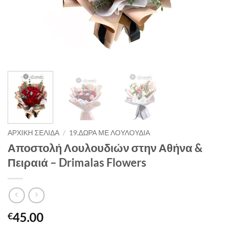
ΑΡΧΙΚΉ ΣΕΛΊΔΑ
/
19.ΔΏΡΑ ΜΕ ΛΟΥΛΟΎΔΙΑ
Αποστολή Λουλουδιών στην Αθήνα &
Πειραιά – Drimalas Flowers
45.00
€