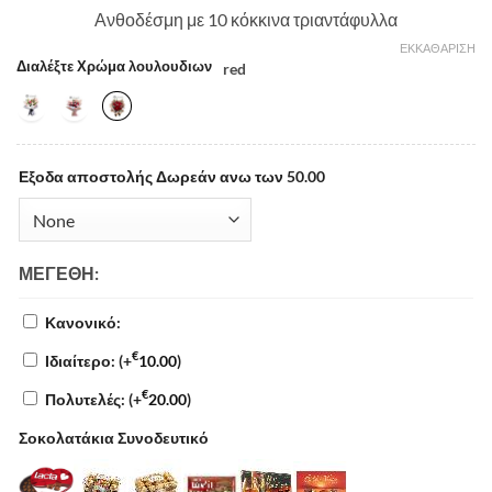
Ανθοδέσμη με 10 κόκκινα τριαντάφυλλα
ΕΚΚΑΘΆΡΙΣΗ
Διαλέξτε Χρώμα λουλουδιων
red
Εξοδα αποστολής Δωρεάν ανω των 50.00
ΜΕΓΈΘΗ:
Κανονικό:
€
Ιδιαίτερο:
(+
10.00
)
€
Πολυτελές:
(+
20.00
)
Σοκολατάκια Συνοδευτικό