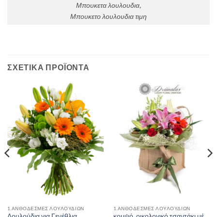
Μπουκετα λουλουδια,
Μπουκετο λουλουδια τιμη
ΣΧΕΤΙΚΆ ΠΡΟΪΌΝΤΑ
1.ΑΝΘΟΔΕΣΜΕΣ ΛΟΥΛΟΥΔΙΩΝ
1.ΑΝΘΟΔΕΣΜΕΣ ΛΟΥΛΟΥΔΙΩΝ
Λουλούδια για Γενέθλια
κομψό, οικολογικό τσαντάκι μέ