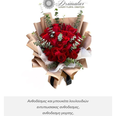
Ανθοδέσμες και μπουκέτα λουλουδιών
εντυπωσιακες ανθοδεσμες,
ανθοδεσμη γιορτης,