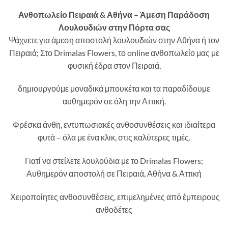
Ανθοπωλείο Πειραιά & Αθήνα – Άμεση Παράδοση
Λουλουδιών στην Πόρτα σας
Ψάχνετε για άμεση αποστολή λουλουδιών στην Αθήνα ή τον
Πειραιά; Στο Drimalas Flowers, το online ανθοπωλείο μας με
φυσική έδρα στον Πειραιά,
δημιουργούμε μοναδικά μπουκέτα και τα παραδίδουμε
αυθημερόν σε όλη την Αττική.
Φρέσκα άνθη, εντυπωσιακές ανθοσυνθέσεις και ιδιαίτερα
φυτά – όλα με ένα κλικ, στις καλύτερες τιμές.
Γιατί να στείλετε λουλούδια με το Drimalas Flowers;
Αυθημερόν αποστολή σε Πειραιά, Αθήνα & Αττική
Χειροποίητες ανθοσυνθέσεις, επιμελημένες από έμπειρους
ανθοδέτες