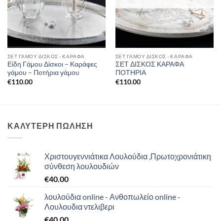
ΣΕΤ ΓΆΜΟΥ ΔΊΣΚΟΣ - ΚΑΡΆΦΑ
ΣΕΤ ΓΆΜΟΥ ΔΊΣΚΟΣ - ΚΑΡΆΦΑ
Είδη Γάμου Δίσκοι – Καράφες
ΣΕΤ ΔΙΣΚΟΣ ΚΑΡΑΦΑ
γάμου – Ποτήρια γάμου
ΠΟΤΗΡΙΑ
€
110.00
€
110.00
ΚΑΛΥΤΕΡΗ ΠΩΛΗΣΗ
Χριστουγεννιάτικα Λουλούδια ,Πρωτοχρονιάτικη
σύνθεση λουλουδιών
€
40.00
λουλούδια online - Ανθοπωλείο online -
Λουλουδια ντελιβερι
€
40.00