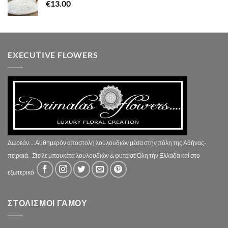
€
13.00
EXECUTIVE FLOWERS
Δωρεάν....Αυθημερόν αποστολή λουλουδιών μέσα στην πόλη της Αθήνας-
πειραιά.
Στείλε μπουκέτα λουλουδιών & φυτά σέ Όλη τήν Ελλάδα καί στο
εξωτερικό
ΣΤΟΛΙΣΜΟΙ ΓΑΜΟΥ