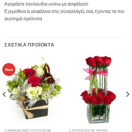
Αγοράστε λουλουδια online με ασφάλεια!
Εχεμύθεια & ασφάλεια στις συναλλαγές σας έχοντας τα πιο
αυστηρά πρότυπα
ΣΧΕΤΙΚΆ ΠΡΟΪΌΝΤΑ
New
1.ΑΝΘΟΔΕΣΜΕΣ ΛΟΥΛΟΥΔΙΩΝ
1.ΛΟΥΛΟΎΔΙΑ ΣΈ ΥΆΛΙΝΑ