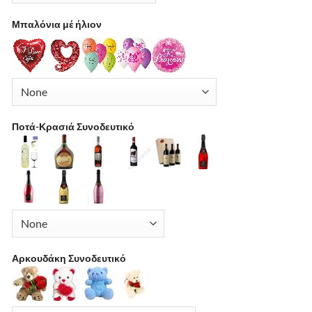
Μπαλόνια μέ ήλιον
Ποτά-Κρασιά Συνοδευτικό
Αρκουδάκη Συνοδευτικό