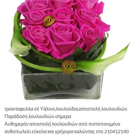
τριανταφυλλα σέ Υάλινο,λουλούδια,αποστολή λουλουδιών
Παράδοση λουλουδιών σήμερα
Αυθημερόν αποστολή λουλουδιών από πιστοποιημένο
ανθοπωλείο εύκολα και γρήγορα καλώντας στο 210412140