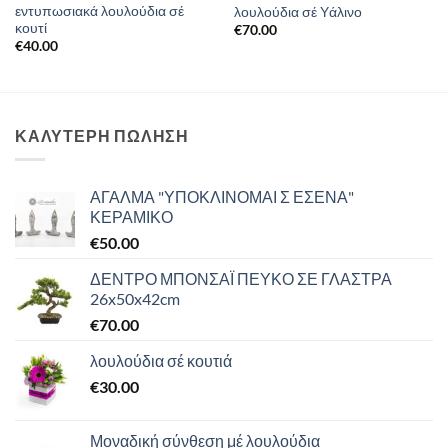
εντυπωσιακά λουλούδια σέ
λουλούδια σέ Υάλινο
κουτί
€
70.00
€
40.00
ΚΑΛΥΤΕΡΗ ΠΩΛΗΣΗ
ΑΓΑΛΜΑ "ΥΠΟΚΛΙΝΟΜΑΙ Σ ΕΣΕΝΑ"
ΚΕΡΑΜΙΚΟ
€
50.00
ΔΕΝΤΡΟ ΜΠΟΝΣΑΪ ΠΕΥΚΟ ΣΕ ΓΛΑΣΤΡΑ
26x50x42cm
€
70.00
λουλούδια σέ κουτιά
€
30.00
Μοναδική σύνθεση μέ λουλούδια