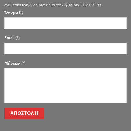
Flowers
σχεδιάσετε τον γάμο των ονείρων σας -Τηλέφωνο: 2104121400.
Όνομα (*)
Email (*)
Μήνυμα (*)