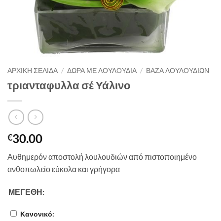
ΑΡΧΙΚΉ ΣΕΛΊΔΑ
/
ΔΏΡΑ ΜΕ ΛΟΥΛΟΎΔΙΑ
/
ΒΆΖΑ ΛΟΥΛΟΥΔΙΏΝ
τριανταφυλλα σέ Υάλινο
30.00
€
Αυθημερόν αποστολή λουλουδιών από πιστοποιημένο
ανθοπωλείο εύκολα και γρήγορα
ΜΕΓΈΘΗ:
Κανονικό: